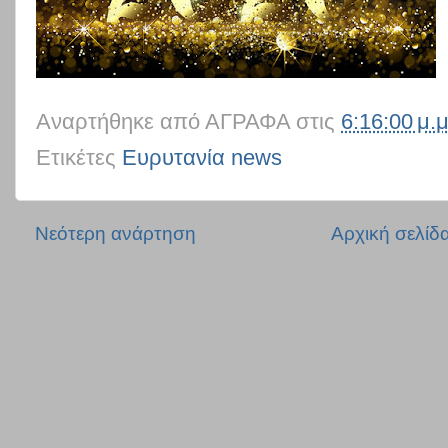
Αναρτήθηκε από
ΑΓΡΑΦΑ
στις
6:16:00 μ.μ
Ετικέτες
Ευρυτανία news
Νεότερη ανάρτηση
Αρχική σελίδ