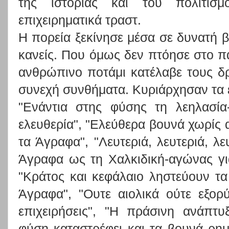
της ιστορίας και του πολιτισ
επιχειρηματικά τραστ.
Η πορεία ξεκίνησε μέσα σε δυνατή β
κανείς. Που όμως δεν πτόησε στο 
ανθρώπινο ποτάμι κατέλαβε τους δ
συνεχή συνθήματα. Κυριάρχησαν τα 
"Ενάντια στης φύσης τη λεηλασία
ελευθερία", "Ελεύθερα βουνά χωρίς 
τα Άγραφα", "Λευτεριά, λευτεριά, λ
Άγραφα ως τη Χαλκιδική-αγώνας γι
"Κράτος και κεφάλαιο ληστεύουν τα
Άγραφα", "Ουτε αιολικά ούτε εξορ
επιχειρήσεις", "Η πράσινη ανάπτυ
φύση καταστρέφει και τα βουνά ρημά