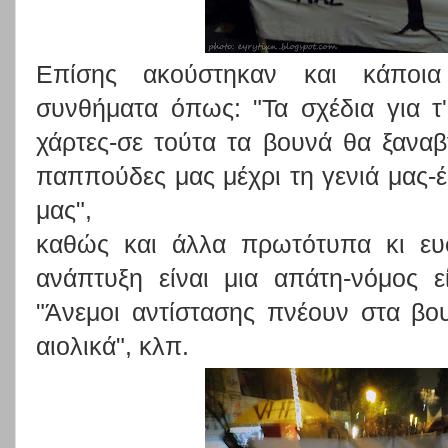
Επίσης ακούστηκαν και κάποια 
συνθήματα όπως: "Τα σχέδια για τ
χάρτες-σε τούτα τα βουνά θα ξανα
παππούδες μας μέχρι τη γενιά μας-έ
μας",
καθώς και άλλα πρωτότυπα κι ευφ
ανάπτυξη είναι μια απάτη-νόμος εί
"Άνεμοι αντίστασης πνέουν στα βο
αιολικά", κλπ.