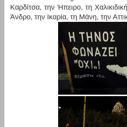
Καρδίτσα, την Ήπειρο, τη Χαλικιδική
Άνδρο, την Ικαρία, τη Μάνη, την Αττι