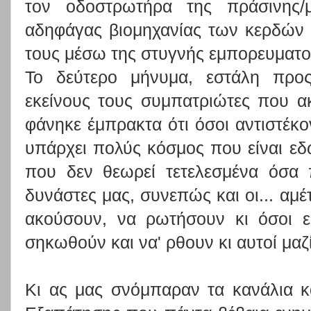
τον οδοστρωτήρα της πράσινης/
αδηφάγας βιομηχανίας των κερδών 
τους μέσω της στυγνής εμπορευματ
Το δεύτερο μήνυμα, εστάλη προς
εκείνους τους συμπατριώτες που α
φάνηκε έμπρακτα ότι όσοι αντιστέκον
υπάρχει πολύς κόσμος που είναι εδώ
που δεν θεωρεί τετελεσμένα όσα 
δυνάστες μας, συνεπώς και οι... αμέ
ακούσουν, να ρωτήσουν κι όσοι ε
σηκωθούν και να' ρθουν κι αυτοί μαζί
Κι ας μας σνόμπαραν τα κανάλια 