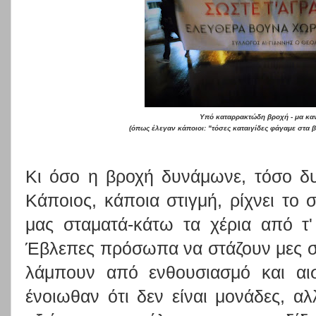
Υπό καταρρακτώδη βροχή - μα κανε
(όπως έλεγαν κάποιοι: "τόσες καταιγίδες φάγαμε στα βο
Κι όσο η βροχή δυνάμωνε, τόσο δ
Κάποιος, κάποια στιγμή, ρίχνει το 
μας σταματά-κάτω τα χέρια από τ'
Έβλεπες πρόσωπα να στάζουν μες σ
λάμπουν από ενθουσιασμό και αισι
ένοιωθαν ότι δεν είναι μονάδες, αλ