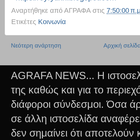
Αναρτήθηκε από
ΑΓΡΑΦΑ
στις
7:50:00 π.μ
Ετικέτες
Κοινωνία
Νεότερη ανάρτηση
Αρχική σελίδ
AGRAFA NEWS... Η ιστοσελί
της καθώς και για το περιεχ
διάφοροι σύνδεσμοι.
Όσα άρ
σε άλλη ιστοσελίδα αναφέρε
δεν σημαίνει ότι αποτελούν