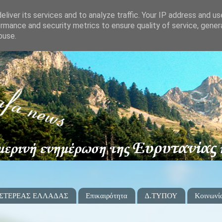
liver its services and to analyze traffic. Your IP address and u
rmance and security metrics to ensure quality of service, gene
buse.
 ΣΤΕΡΕΑΣ ΕΛΛΑΔΑΣ
Επικαιρότητα
Δ.ΤΥΠΟΥ
Κοινωνί