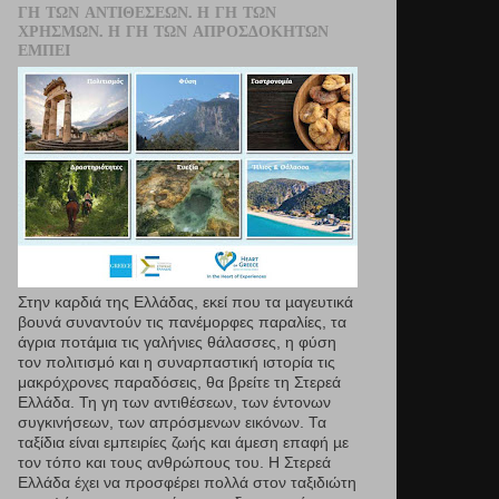
ΓΗ ΤΩΝ ΑΝΤΙΘΈΣΕΩΝ. Η ΓΗ ΤΩΝ
ΧΡΗΣΜΏΝ. Η ΓΗ ΤΩΝ ΑΠΡΟΣΔΌΚΗΤΩΝ
ΕΜΠΕΙ
Στην καρδιά της Ελλάδας, εκεί που τα µαγευτικά
βουνά συναντούν τις πανέμορφες παραλίες, τα
άγρια ποτάμια τις γαλήνιες θάλασσες, η φύση
τον πολιτισμό και η συναρπαστική ιστορία τις
μακρόχρονες παραδόσεις, θα βρείτε τη Στερεά
Ελλάδα. Τη γη των αντιθέσεων, των έντονων
συγκινήσεων, των απρόσμενων εικόνων. Τα
ταξίδια είναι εμπειρίες ζωής και άμεση επαφή µε
τον τόπο και τους ανθρώπους του. Η Στερεά
Ελλάδα έχει να προσφέρει πολλά στον ταξιδιώτη