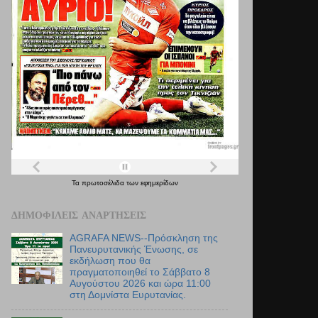
Τα
πρωτοσέλιδα
των
εφημερίδων
ΔΗΜΟΦΙΛΕΊΣ ΑΝΑΡΤΉΣΕΙΣ
AGRAFA NEWS--Πρόσκληση της
Πανευρυτανικής Ένωσης, σε
εκδήλωση που θα
πραγματοποιηθεί το Σάββατο 8
Αυγούστου 2026 και ώρα 11:00
στη Δομνίστα Ευρυτανίας.