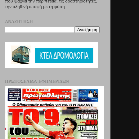
που ψάχνει την περιπέτεια, τις δραστηριότητες,
την αληθινή επαφή µε τη φύση.
ΑΝΑΖΉΤΗΣΗ
ΠΡΩΤΟΣΈΛΙΔΑ ΕΦΗΜΕΡΊΔΩΝ