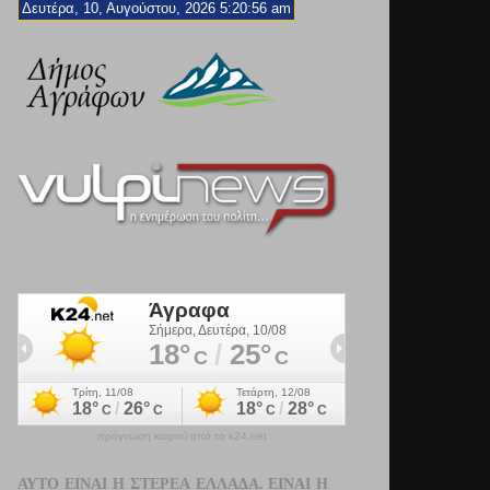
Δευτέρα, 10, Αυγούστου, 2026 5:20:58 am
πρόγνωση καιρού από το k24.net
ΑΥΤΌ ΕΊΝΑΙ Η ΣΤΕΡΕΆ ΕΛΛΆΔΑ. ΕΊΝΑΙ Η