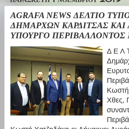
AGRAFA NEWS ΔΕΛΤΙΟ ΤΥΠΟ
ΔΗΜΑΡΧΩΝ ΚΑΡΔΙΤΣΑΣ ΚΑΙ
ΥΠΟΥΡΓΟ ΠΕΡΙΒΑΛΛΟΝΤΟΣ 
Δ Ε Λ 
Δημάρχ
Ευρυτα
Περιβά
Κωστή 
Χθες, 
συναντ
Περιβά