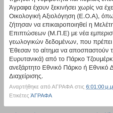
Άγραφα έχουν ξεκινήσει χωρίς να έχει
Οικολογική Αξιολόγηση (Ε.Ο.Α), όπω
ζήτησαν να επικαιροποιηθεί η Μελέτ
Επιπτώσεων (Μ.Π.Ε) με νέα εμπερισ
γεωλογικών δεδομένων, που πρέπει
Έθεσαν το αίτημα να αποσπαστούν τ
Ευρυτανικά) από το Πάρκο Τζουμέρκ
ανεξάρτητο Εθνικό Πάρκο ή Εθνικό 
Διαχείρισης.
Αναρτήθηκε από
ΑΓΡΑΦΑ
στις
6:01:00 μ.μ
Ετικέτες
ΆΓΡΑΦΑ