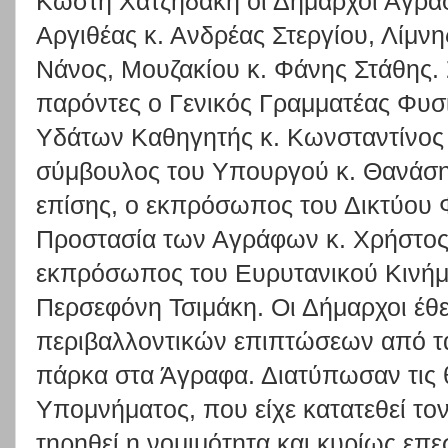
Κωστή Χατζηδάκη οι Δήμαρχοι Αγρά
Αργιθέας κ. Ανδρέας Στεργίου, Λίμν
Νάνος, Μουζακίου κ. Φάνης Στάθης.
παρόντες ο Γενικός Γραμματέας Φυσ
Υδάτων Καθηγητής κ. Κωνσταντίνος
σύμβουλος του Υπουργού κ. Θανάση
επίσης, ο εκπρόσωπος του Δικτύου 
Προστασία των Αγράφων κ. Χρήστος
εκπρόσωπος του Ευρυτανικού Κινήμ
Περσεφόνη Τσιμάκη. Οι Δήμαρχοι έθ
περιβαλλοντικών επιπτώσεων από τα
πάρκα στα Άγραφα. Διατύπωσαν τις θ
Υπομνήματος, που είχε κατατεθεί το
τηρηθεί η νομιμότητα και κυρίως επε