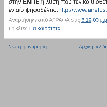
στην
ΕΝΠΕ
η λύση που τελικά υιοθε
ενιαίο ψηφοδέλτιο.
http://www.airetos
Αναρτήθηκε από
ΑΓΡΑΦΑ
στις
6:19:00 μ.μ
Ετικέτες
Επικαιρότητα
Νεότερη ανάρτηση
Αρχική σελίδ