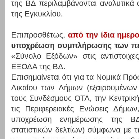
της ΒΔ περιλαμβάνονται αναλυτικά
της Εγκυκλίου.
Επιπροσθέτως,
από την ίδια ημερ
υποχρέωση συμπλήρωσης των π
«Σύνολο Εξόδων» στις αντίστοιχες
ΕΞΟΔΑ της ΒΔ.
Επισημαίνεται ότι για τα Νομικά Πρ
Δικαίου των Δήμων (εξαιρουμένων
τους Συνδέσμους ΟΤΑ, την Κεντρι
τις Περιφερειακές Ενώσεις Δήμω
υποχρέωση ενημέρωσης της 
στατιστικών δελτίων) σύμφωνα με τη