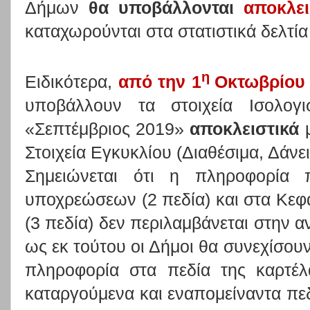
Δήμων
θα υποβάλλονται
αποκλε
καταχωρούνται στα στατιστικά δελτία
η
Ειδικότερα,
από την 1
Οκτωβρίο
υποβάλλουν τα στοιχεία Ισολογ
«Σεπτέμβριος 2019»
αποκλειστικά
μ
Στοιχεία Εγκυκλίου (Διαθέσιμα, Δάνε
Σημειώνεται ότι η πληροφορία 
υποχρεώσεων (2 πεδία) και στα Κεφά
(3 πεδία) δεν περιλαμβάνεται στην α
ως εκ τούτου οι Δήμοι θα συνεχίσου
πληροφορία στα πεδία της καρτέλ
καταργούμενα και εναπομείναντα πεδ