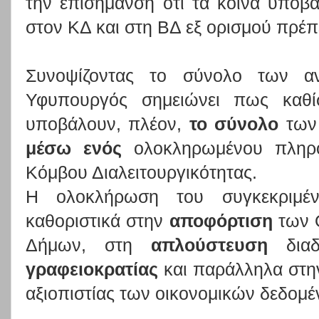
την επισήμανση ότι τα κοινά υποβα
στον ΚΔ και στη ΒΔ εξ ορισμού πρέπ
Συνοψίζοντας το σύνολο των α
Υφυπουργός σημειώνει πως καθίσ
υποβάλουν, πλέον,
το σύνολο
των 
μέσω ενός
ολοκληρωμένου πληρο
Κόμβου Διαλειτουργικότητας.
Η ολοκλήρωση του συγκεκριμένο
καθοριστικά στην
αποφόρτιση
των 
Δήμων, στη
απλούστευση
διαδ
γραφειοκρατίας
και παράλληλα στην
αξιοπιστίας των οικονομικών δεδομέν