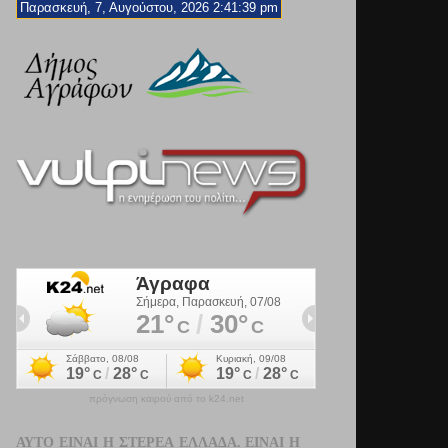
Παρασκευή, 7, Αυγούστου, 2026 2:41:41 pm
πρόγνωση καιρού από το k24.net
ΑΥΤΌ ΕΊΝΑΙ Η ΣΤΕΡΕΆ ΕΛΛΆΔΑ. ΕΊΝΑΙ Η