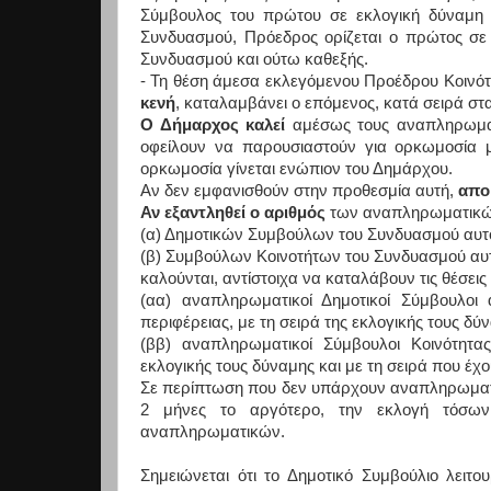
Σύμβουλος του πρώτου σε εκλογική δύναμη 
Συνδυασμού, Πρόεδρος ορίζεται ο πρώτος σε
Συνδυασμού και ούτω καθεξής.
- Τη θέση άμεσα εκλεγόμενου Προέδρου Κοινότη
κενή
, καταλαμβάνει ο επόμενος, κατά σειρά σ
Ο Δήμαρχος καλεί
αμέσως τους αναπληρωματι
οφείλουν να παρουσιαστούν για ορκωμοσία
ορκωμοσία γίνεται ενώπιον του Δημάρχου.
Αν δεν εμφανισθούν στην προθεσμία αυτή,
απο
Αν εξαντληθεί ο αριθμός
των αναπληρωματικώ
(α) Δημοτικών Συμβούλων του Συνδυασμού αυτού
(β) Συμβούλων Κοινοτήτων του Συνδυασμού αυτο
καλούνται, αντίστοιχα να καταλάβουν τις θέσεις
(αα) αναπληρωματικοί Δημοτικοί Σύμβουλοι 
περιφέρειας, με τη σειρά της εκλογικής τους δύ
(ββ) αναπληρωματικοί Σύμβουλοι Κοινότητα
εκλογικής τους δύναμης και με τη σειρά που έχο
Σε περίπτωση που δεν υπάρχουν αναπληρωματι
2 μήνες το αργότερο, την εκλογή τόσων
αναπληρωματικών.
Σημειώνεται ότι το Δημοτικό Συμβούλιο λειτο