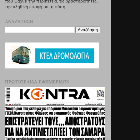
που ψάχνει την περιπέτεια, τις δραστηριότητες,
την αληθινή επαφή µε τη φύση.
ΑΝΑΖΉΤΗΣΗ
ΠΡΩΤΟΣΈΛΙΔΑ ΕΦΗΜΕΡΊΔΩΝ