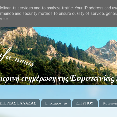
liver its services and to analyze traffic. Your IP address and u
rmance and security metrics to ensure quality of service, gene
buse.
 ΣΤΕΡΕΑΣ ΕΛΛΑΔΑΣ
Επικαιρότητα
Δ.ΤΥΠΟΥ
Κοινωνί