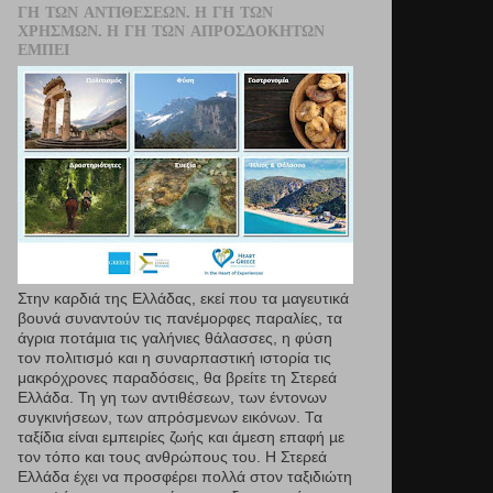
ΓΗ ΤΩΝ ΑΝΤΙΘΈΣΕΩΝ. Η ΓΗ ΤΩΝ
ΧΡΗΣΜΏΝ. Η ΓΗ ΤΩΝ ΑΠΡΟΣΔΌΚΗΤΩΝ
ΕΜΠΕΙ
Στην καρδιά της Ελλάδας, εκεί που τα µαγευτικά
βουνά συναντούν τις πανέμορφες παραλίες, τα
άγρια ποτάμια τις γαλήνιες θάλασσες, η φύση
τον πολιτισμό και η συναρπαστική ιστορία τις
μακρόχρονες παραδόσεις, θα βρείτε τη Στερεά
Ελλάδα. Τη γη των αντιθέσεων, των έντονων
συγκινήσεων, των απρόσμενων εικόνων. Τα
ταξίδια είναι εμπειρίες ζωής και άμεση επαφή µε
τον τόπο και τους ανθρώπους του. Η Στερεά
Ελλάδα έχει να προσφέρει πολλά στον ταξιδιώτη