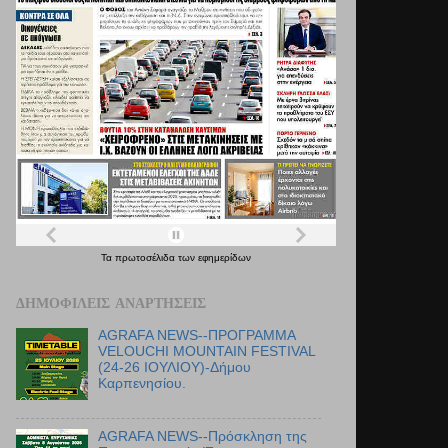
Τα
πρωτοσέλιδα
των
εφημερίδων
ΔΗΜΟΦΙΛΕΊΣ ΑΝΑΡΤΉΣΕΙΣ
AGRAFA NEWS--ΠΡΟΓΡΑΜΜΑ
VELOUCHI MOUNTAIN FESTIVAL
(24-26 ΙΟΥΛΙΟΥ)-Δήμου
Καρπενησίου.
AGRAFA NEWS--Πρόσκληση της