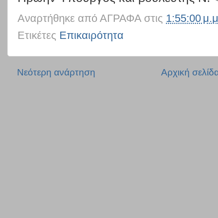
Αναρτήθηκε από
ΑΓΡΑΦΑ
στις
1:55:00 μ.μ
Ετικέτες
Επικαιρότητα
Νεότερη ανάρτηση
Αρχική σελίδ