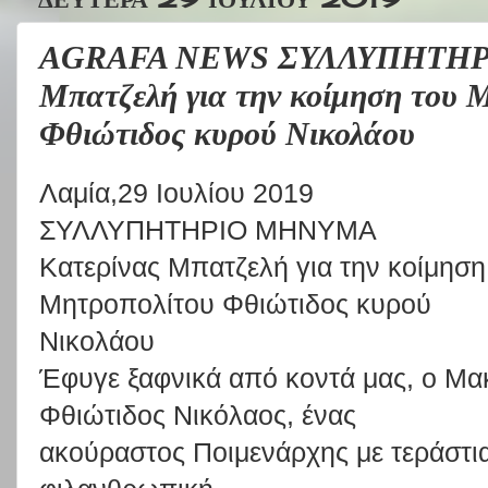
AGRAFA NEWS ΣΥΛΛΥΠΗΤΗΡΙ
Μπατζελή για την κοίμηση του 
Φθιώτιδος κυρού Νικολάου
Λαμία,29 Ιουλίου 2019
ΣΥΛΛΥΠΗΤΗΡΙΟ ΜΗΝΥΜΑ
Κατερίνας Μπατζελή για την κοίμησ
Μητροπολίτου Φθιώτιδος κυρού
Νικολάου
Έφυγε
ξαφνικά
από
κοντά
μας,
ο
Μακ
Φθιώτιδος
Νικόλαος,
ένας
ακούραστος
Ποιμενάρχης
με
τεράστι