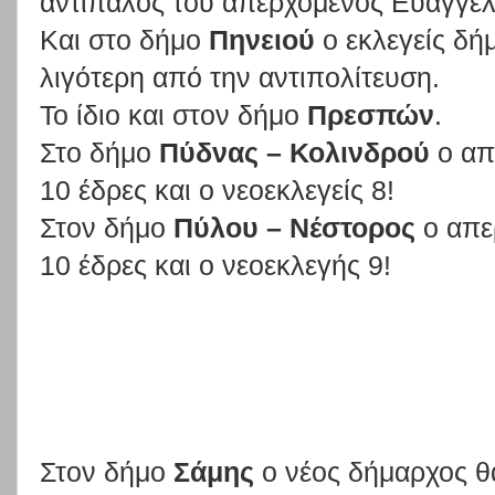
αντίπαλός του απερχόμενος Ευάγγελο
Και στο δήμο
Πηνειού
ο εκλεγείς δήμ
λιγότερη από την αντιπολίτευση.
Το ίδιο και στον δήμο
Πρεσπών
.
Στο δήμο
Πύδνας – Κολινδρού
ο απ
10 έδρες και ο νεοεκλεγείς 8!
Στον δήμο
Πύλου – Νέστορος
ο απε
10 έδρες και ο νεοεκλεγής 9!
Στον δήμο
Σάμης
ο νέος δήμαρχος θα