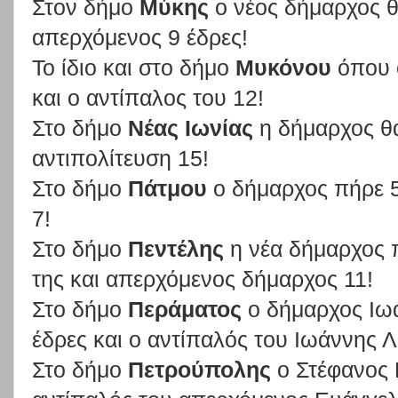
Στον δήμο
Μύκης
ο νέος δήμαρχος θα
απερχόμενος 9 έδρες!
Το ίδιο και στο δήμο
Μυκόνου
όπου ο
και ο αντίπαλος του 12!
Στο δήμο
Νέας Ιωνίας
η δήμαρχος θα 
αντιπολίτευση 15!
Στο δήμο
Πάτμου
ο δήμαρχος πήρε 5
7!
Στο δήμο
Πεντέλης
η νέα δήμαρχος π
της και απερχόμενος δήμαρχος 11!
Στο δήμο
Περάματος
ο δήμαρχος Ιωά
έδρες και ο αντίπαλός του Ιωάννης Λ
Στο δήμο
Πετρούπολης
ο Στέφανος Β