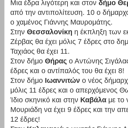
Μια έδρα λιγότερη και στον
δήμο Θε
από την αντιπολίτευση. 10 ο δήμαρχ
ο χαμένος Γιάννης Μαυρομάτης.
Στην
Θεσσαλονίκη
η έκπληξη των ε
Ζέρβας θα έχει μόλις 7 έδρες στο δη
Ταχιάος θα έχει 11.
Στον δήμο
Θήρας
ο Αντώνης Σιγάλας 
έδρες και ο αντίπαλός του θα έχει 8!
Στον δήμο
Ιωαννιτών
ο νέος δήμαρχ
μόλις 11 έδρες και ο απερχόμενος 
Ίδιο σκηνικό και στην
Καβάλα
με το
Μουριάδη να έχει 9 έδρες και την α
12 έδρες!