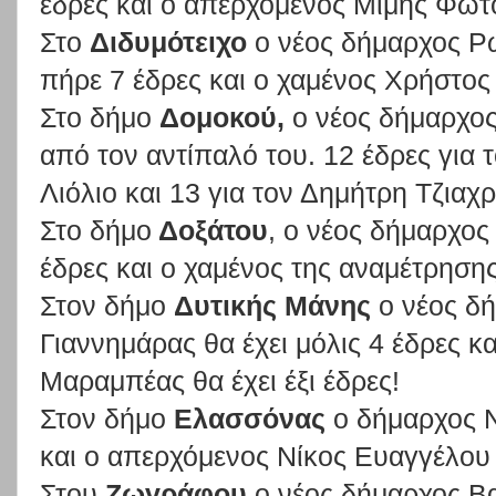
έδρες και ο απερχόμενος Μίμης Φωτ
Στο
Διδυμότειχο
ο νέος δήμαρχος Ρ
πήρε 7 έδρες και ο χαμένος Χρήστος
Στο δήμο
Δομοκού,
ο νέος δήμαρχος 
από τον αντίπαλό του. 12 έδρες για
Λιόλιο και 13 για τον Δημήτρη Τζιαχ
Στο δήμο
Δοξάτου
, ο νέος δήμαρχος
έδρες και ο χαμένος της αναμέτρηση
Στον δήμο
Δυτικής Μάνης
ο νέος δ
Γιαννημάρας θα έχει μόλις 4 έδρες κ
Μαραμπέας θα έχει έξι έδρες!
Στον δήμο
Ελασσόνας
ο δήμαρχος Ν
και ο απερχόμενος Νίκος Ευαγγέλου 
Στου
Ζωγράφου
ο νέος δήμαρχος Βα