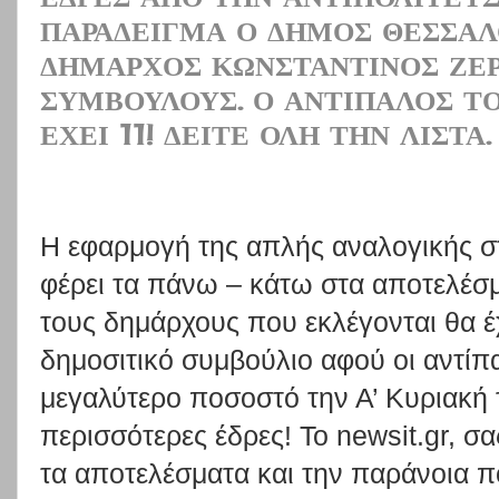
ΠΑΡΆΔΕΙΓΜΑ Ο ΔΉΜΟΣ ΘΕΣΣΑΛ
ΔΉΜΑΡΧΟΣ ΚΩΝΣΤΑΝΤΊΝΟΣ ΖΈΡ
ΣΥΜΒΟΎΛΟΥΣ. Ο ΑΝΤΊΠΑΛΌΣ ΤΟ
ΈΧΕΙ 11! ΔΕΊΤΕ ΌΛΗ ΤΗΝ ΛΊΣΤΑ.
Η εφαρμογή της απλής αναλογικής στ
φέρει τα πάνω – κάτω στα αποτελέσ
τους δημάρχους που εκλέγονται θα έ
δημοσιτικό συμβούλιο αφού οι αντίπ
μεγαλύτερο ποσοστό την Α’ Κυριακή
περισσότερες έδρες! Το newsit.gr, σ
τα αποτελέσματα και την παράνοια π