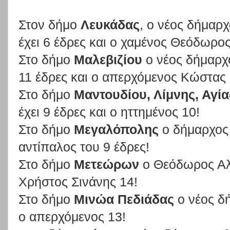
Στον δήμο
Λευκάδας
, ο νέος δήμαρ
έχει 6 έδρες και ο χαμένος Θεόδωρος
Στο δήμο
Μαλεβιζίου
ο νέος δήμαρχ
11 έδρες και ο απερχόμενος Κώστας
Στο δήμο
Μαντουδίου, Λίμνης, Αγί
έχει 9 έδρες και ο ηττημένος 10!
Στο δήμο
Μεγαλόπολης
ο δήμαρχος θ
αντίπαλος του 9 έδρες!
Στο δήμο
Μετεώρων
ο Θεόδωρος Αλέ
Χρήστος Σινάνης 14!
Στο δήμο
Μινώα Πεδιάδας
ο νέος δή
ο απερχόμενος 13!