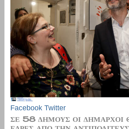
Facebook
Twitter
ΣΕ 58 ΔΉΜΟΥΣ ΟΙ ΔΉΜΑΡΧΟΙ 
ΈΔΡΕΣ ΑΠΌ ΤΗΝ ΑΝΤΙΠΟΛΊΤΕΥΣ