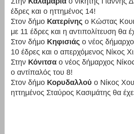
Στην
Καλαμαριά
ο νικητής Γιάννης 
έδρες και ο ηττημένος 14!
Στον δήμο
Κατερίνης
ο Κώστας Κουκ
με 11 έδρες και η αντιπολίτευση θα έχ
Στον δήμο
Κηφισιάς
ο νέος δήμαρχο
10 έδρες και ο απερχόμενος Νίκος Χι
Στην
Κόνιτσα
ο νέος δήμαρχος Νίκος
ο αντίπαλός του 8!
Στον δήμο
Κορυδαλλού
ο Νίκος Χου
ηττημένος Σταύρος Κασιμάτης θα έχει