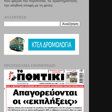
που ψάχνει την περιπέτεια, τις δραστηριότητες,
την αληθινή επαφή µε τη φύση.
ΑΝΑΖΉΤΗΣΗ
ΠΡΩΤΟΣΈΛΙΔΑ ΕΦΗΜΕΡΊΔΩΝ