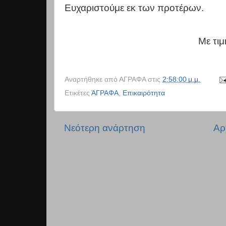
Ευχαριστούμε εκ των προτέρων.
Με τιμ
Αναρτήθηκε από
ΑΓΡΑΦΑ
στις
2:58:00 μ.μ.
Ετικέτες
ΆΓΡΑΦΑ
,
Επικαιρότητα
Νεότερη ανάρτηση
Αρ