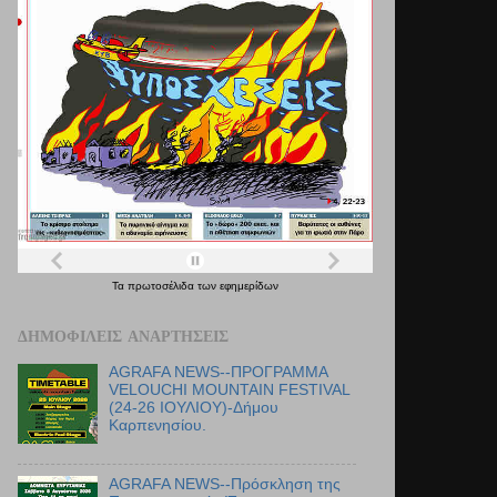
Τα
πρωτοσέλιδα
των
εφημερίδων
ΔΗΜΟΦΙΛΕΊΣ ΑΝΑΡΤΉΣΕΙΣ
AGRAFA NEWS--ΠΡΟΓΡΑΜΜΑ
VELOUCHI MOUNTAIN FESTIVAL
(24-26 ΙΟΥΛΙΟΥ)-Δήμου
Καρπενησίου.
AGRAFA NEWS--Πρόσκληση της