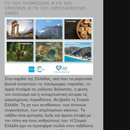
ΓΗ ΤΩΝ ΑΝΤΙΘΈΣΕΩΝ. Η ΓΗ ΤΩΝ
ΧΡΗΣΜΏΝ. Η ΓΗ ΤΩΝ ΑΠΡΟΣΔΌΚΗΤΩΝ
ΕΜΠΕΙ
Στην καρδιά της Ελλάδας, εκεί που τα µαγευτικά
βουνά συναντούν τις πανέμορφες παραλίες, τα
άγρια ποτάμια τις γαλήνιες θάλασσες, η φύση
τον πολιτισμό και η συναρπαστική ιστορία τις
μακρόχρονες παραδόσεις, θα βρείτε τη Στερεά
Ελλάδα. Τη γη των αντιθέσεων, των έντονων
συγκινήσεων, των απρόσμενων εικόνων. Τα
ταξίδια είναι εμπειρίες ζωής και άμεση επαφή µε
τον τόπο και τους ανθρώπους του. Η Στερεά
Ελλάδα έχει να προσφέρει πολλά στον ταξιδιώτη