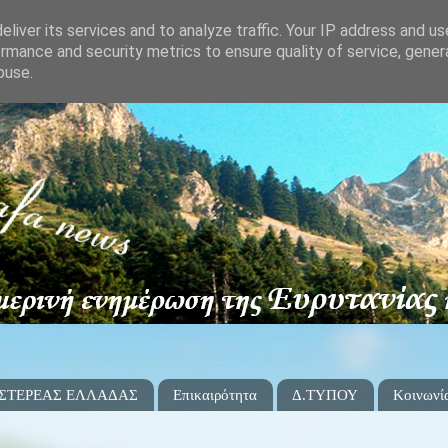
liver its services and to analyze traffic. Your IP address and u
rmance and security metrics to ensure quality of service, gene
buse.
 ΣΤΕΡΕΑΣ ΕΛΛΑΔΑΣ
Επικαιρότητα
Δ.ΤΥΠΟΥ
Κοινωνί