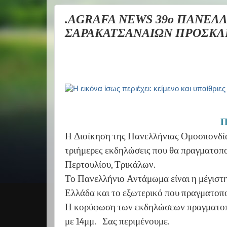
.AGRAFA NEWS 39ο ΠΑΝΕ
ΣΑΡΑΚΑΤΣΑΝΑΙΩΝ ΠΡΟΣΚ
Η Διοίκηση της Πανελλήνιας Ομοσπονδί
τριήμερες εκδηλώσεις που θα πραγματοπο
Περτουλίου, Τρικάλων.
Το Πανελλήνιο Αντάμωμα είναι η μέγισ
Ελλάδα και το εξωτερικό που πραγματοποι
Η κορύφωση των εκδηλώσεων πραγματοποι
με 14μμ.
Σας περιμένουμε.