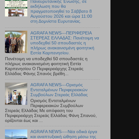
Πανευρυτανικής Ένωσης, σε
εκδήλωση που θα
πραγματοποιηθεί το Σάββατο 8
Αυγούστου 2026 και ώρα 11:00
στη Δομνίστα Ευρυτανίας.
AGRAFA NEWS---ΠΕΡΙΦΕΡΕΙΑ
ΣΤΕΡΕΑΣ ΕΛΛΑΔΑΣ: Πανέτοιμη να
υποδεχθεί 50 σπουδαστές η
πλήρως ανακαινισμένη φοιτητική
Εστία Καρπενησίου.
Πανέτοιμη να υποδεχθεί 50 σπουδαστές η
πλήρως ανακαινισμένη φοιτητική Εστία
Καρπενησίου Ο Περιφερειάρχης Στερεάς
Ελλάδας Φάνης Σπανός βρέθη...
AGRAFA NEWS---Ορισμός
Εντεταλμένων Περιφερειακών
Συμβούλων Στερεάς Ελλάδας
Ορισμός Εντεταλμένων
Περιφερειακών Συμβούλων
Στερεάς Ελλάδας Με απόφαση του
Περιφερειάρχη Στερεάς Ελλάδας Φάνη Σπανού,
ορίζονται έως και ...
AGRAFA NEWS----Νέα οδικά έργα
και αναπτυξιακή ώθηση μέσω της