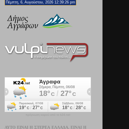
Πέμπτη, 6, Αυγούστου, 2026 12:39:27 pm
πρόγνωση καιρού από το k24.net
ΑΥΤΌ ΕΊΝΑΙ Η ΣΤΕΡΕΆ ΕΛΛΆΔΑ. ΕΊΝΑΙ Η