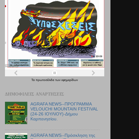
Τα
πρωτοσέλιδα
των
εφημερίδων
ΔΗΜΟΦΙΛΕΊΣ ΑΝΑΡΤΉΣΕΙΣ
AGRAFA NEWS--ΠΡΟΓΡΑΜΜΑ
VELOUCHI MOUNTAIN FESTIVAL
(24-26 ΙΟΥΛΙΟΥ)-Δήμου
Καρπενησίου.
AGRAFA NEWS--Πρόσκληση της