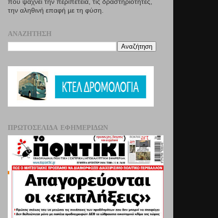
που ψάχνει την περιπέτεια, τις δραστηριότητες,
την αληθινή επαφή µε τη φύση.
ΑΝΑΖΉΤΗΣΗ
ΠΡΩΤΟΣΈΛΙΔΑ ΕΦΗΜΕΡΊΔΩΝ