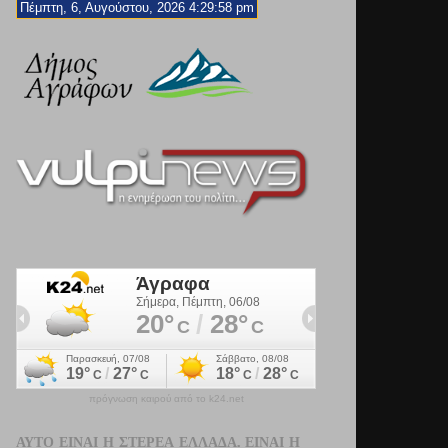
Πέμπτη, 6, Αυγούστου, 2026 4:30:00 pm
πρόγνωση καιρού από το k24.net
ΑΥΤΌ ΕΊΝΑΙ Η ΣΤΕΡΕΆ ΕΛΛΆΔΑ. ΕΊΝΑΙ Η