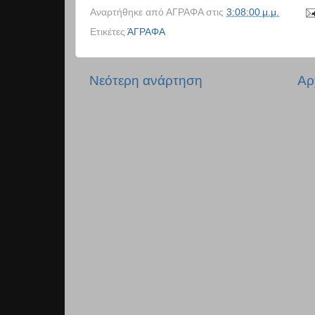
Αναρτήθηκε από
ΑΓΡΑΦΑ
στις
3:08:00 μ.μ.
Ετικέτες
ΆΓΡΑΦΑ
Νεότερη ανάρτηση
Αρ