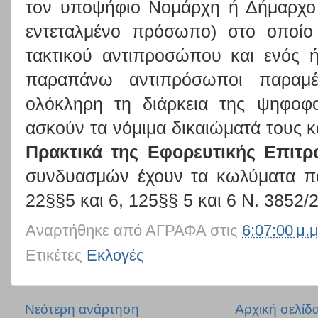
τον υποψήφιο Νομάρχη ή Δήμαρχο 
εντεταλμένο πρόσωπο) στο οποίο
τακτικού αντιπροσώπου και ενός 
παραπάνω αντιπρόσωποι παραμέ
ολόκληρη τη διάρκεια της ψηφοφο
ασκούν τα νόμιμα δικαιώματά τους 
Πρακτικά της Εφορευτικής Επιτ
συνδυασμών έχουν τα κωλύματα π
22§§5 και 6, 125§§ 5 και 6 Ν. 3852/
Αναρτήθηκε από
ΑΓΡΑΦΑ
στις
6:07:00 μ.μ
Ετικέτες
Εκλογές
Νεότερη ανάρτηση
Αρχική σελίδ