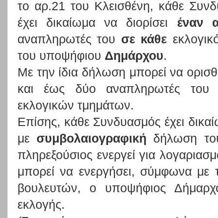
το αρ.21 του Κλεισθένη, κάθε Συν
έχει δικαίωμα να διορίσει
έναν 
αναπληρωτές του
σε κάθε
εκλογικ
του υποψήφιου
Δημάρχου
.
Με την ίδια δήλωση μπορεί να ορισθ
και έως δύο αναπληρωτές το
εκλογικών τμημάτων.
Επίσης, κάθε Συνδυασμός έχει δικαί
με
συμβολαιογραφική
δήλωση τ
πληρεξούσιος ενεργεί για λογαριασ
μπορεί να ενεργήσει, σύμφωνα με 
βουλευτών, ο υποψήφιος Δήμαρχο
εκλογής.