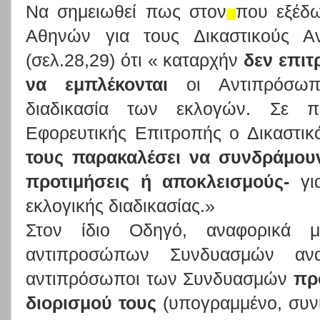
Να σημειωθεί πως στον
που εξέδω
Αθηνών για τους Δικαστικούς Αν
(σελ.28,29) ότι « καταρχήν
δεν επιτ
να εμπλέκονται
οι Αντιπρόσωπ
διαδικασία των εκλογών. Σε
Εφορευτικής Επιτροπής ο Δικαστι
τους παρακαλέσει να συνδράμου
προτιμήσεις ή αποκλεισμούς-
για
εκλογικής διαδικασίας.»
Στον ίδιο Οδηγό, αναφορικά
αντιπροσώπων Συνδυασμών ανα
αντιπρόσωποι των Συνδυασμών
πρ
διορισμού τους
(υπογραμμένο, συν