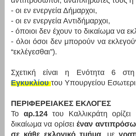
αντιπρόσωποι, αναπληρωτές τους ή
- οι εν ενεργεία Δήμαρχοι,
- οι εν ενεργεία Αντιδήμαρχοι,
- όποιοι δεν έχουν το δικαίωμα να εκ
- όλοι όσοι δεν μπορούν να εκλεγού
“εκλέγεσθαι”).
Σχετική είναι η Ενότητα 6 σ
Εγκυκλίου
του Υπουργείου Εσωτερ
ΠΕΡΙΦΕΡΕΙΑΚΕΣ ΕΚΛΟΓΕΣ
Το
αρ.124
του Καλλικράτη ορίζει
δικαίωμα να ορίσει
έναν αντιπρόσ
σε κάθε εκλογικό τμήμα
, με
γρα