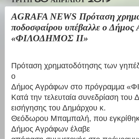
AGRAFA NEWS Πρόταση χρηματ
ποδοσφαίρου υπέβαλλε ο Δήμος
«ΦΙΛΟΔΗΜΟΣ ΙΙ»
Πρόταση χρηματοδότησης των γηπέ
ο
Δήμος Αγράφων στο πρόγραμμα «Φ
Κατά
την
τελευταία
συνεδρίαση
του
εισήγησης
του
Δημάρχου
κ.
Θεόδωρου
Μπαμπαλή,
που
εγκρίθη
Δήμος
Αγράφων
έλαβε