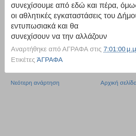
συνεχίσουμε
από
εδώ
και
πέρα,
όμω
οι
αθλητικές
εγκαταστάσεις
του
Δήμο
εντυπωσιακά
και
θα
συνεχίσουν να την αλλάζουν
Αναρτήθηκε από
ΑΓΡΑΦΑ
στις
7:01:00 μ.μ
Ετικέτες
ΆΓΡΑΦΑ
Νεότερη ανάρτηση
Αρχική σελίδ