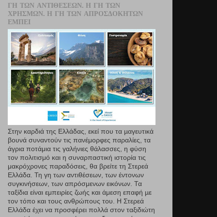
ΓΗ ΤΩΝ ΑΝΤΙΘΈΣΕΩΝ. Η ΓΗ ΤΩΝ
ΧΡΗΣΜΏΝ. Η ΓΗ ΤΩΝ ΑΠΡΟΣΔΌΚΗΤΩΝ
ΕΜΠΕΙ
Στην καρδιά της Ελλάδας, εκεί που τα µαγευτικά
βουνά συναντούν τις πανέμορφες παραλίες, τα
άγρια ποτάμια τις γαλήνιες θάλασσες, η φύση
τον πολιτισμό και η συναρπαστική ιστορία τις
μακρόχρονες παραδόσεις, θα βρείτε τη Στερεά
Ελλάδα. Τη γη των αντιθέσεων, των έντονων
συγκινήσεων, των απρόσμενων εικόνων. Τα
ταξίδια είναι εμπειρίες ζωής και άμεση επαφή µε
τον τόπο και τους ανθρώπους του. Η Στερεά
Ελλάδα έχει να προσφέρει πολλά στον ταξιδιώτη