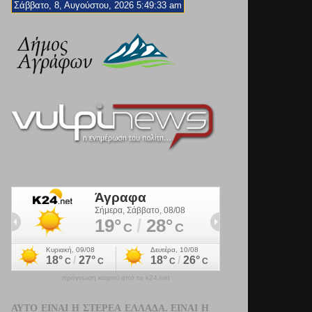
Σάββατο, 8, Αυγούστου, 2026 5:49:34 am
πρόγνωση καιρού από το k24.net
ΑΥΤΌ ΕΊΝΑΙ Η ΣΤΕΡΕΆ ΕΛΛΆΔΑ. ΕΊΝΑΙ Η