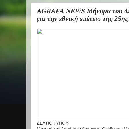
AGRAFA NEWS Μήνυμα του Δη
για την εθνική επέτειο της 25η
ΔΕΛΤΙΟ ΤΥΠΟΥ
Μήνυμα του
Δημάρχου Αγράφων Θεόδωρου Μπ