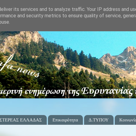
liver its services and to analyze traffic. Your IP address and u
rmance and security metrics to ensure quality of service, gene
buse.
 ΣΤΕΡΕΑΣ ΕΛΛΑΔΑΣ
Επικαιρότητα
Δ.ΤΥΠΟΥ
Κοινωνί