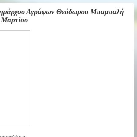
μάρχου Αγράφων Θεόδωρου Μπαμπαλή
ς Μαρτίου
αμπαλή για