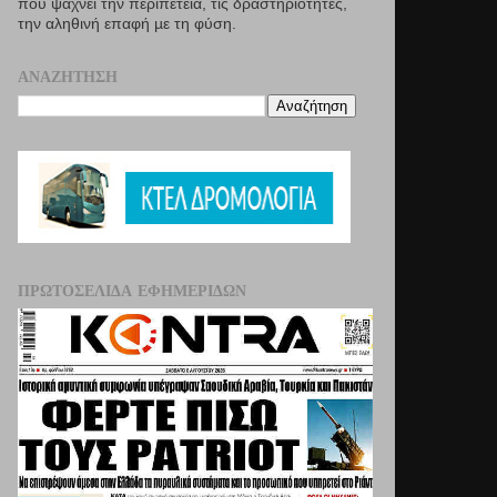
που ψάχνει την περιπέτεια, τις δραστηριότητες,
την αληθινή επαφή µε τη φύση.
ΑΝΑΖΉΤΗΣΗ
ΠΡΩΤΟΣΈΛΙΔΑ ΕΦΗΜΕΡΊΔΩΝ