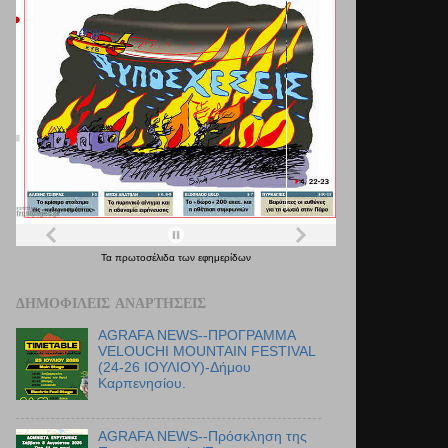
Τα
πρωτοσέλιδα
των
εφημερίδων
ΔΗΜΟΦΙΛΕΊΣ ΑΝΑΡΤΉΣΕΙΣ
AGRAFA NEWS--ΠΡΟΓΡΑΜΜΑ
VELOUCHI MOUNTAIN FESTIVAL
(24-26 ΙΟΥΛΙΟΥ)-Δήμου
Καρπενησίου.
AGRAFA NEWS--Πρόσκληση της