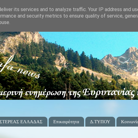
liver its services and to analyze traffic. Your IP address and u
rmance and security metrics to ensure quality of service, gene
buse.
 ΣΤΕΡΕΑΣ ΕΛΛΑΔΑΣ
Επικαιρότητα
Δ.ΤΥΠΟΥ
Κοινωνί