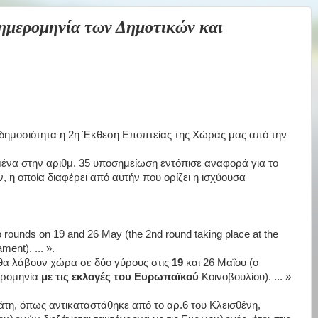
μερομηνία των Δημοτικών και
 δημοσιότητα η 2η Έκθεση Εποπτείας της Χώρας μας από την
μένα στην αριθμ. 35 υποσημείωση εντόπισε αναφορά για το
 η οποία διαφέρει από αυτήν που ορίζει η ισχύουσα
wo rounds on 19 and 26 May (the 2nd round taking place at the
ment). ... ».
ς θα λάβουν χώρα σε δύο γύρους στις
19
και 26 Μαΐου (ο
ερομηνία
με τις εκλογές του Ευρωπαϊκού
Κοινοβουλίου). ... »
ράτη, όπως αντικαταστάθηκε από το αρ.6 του Κλεισθένη,