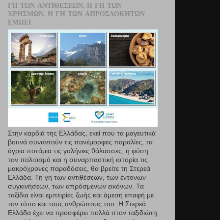
ΓΗ ΤΩΝ ΑΝΤΙΘΈΣΕΩΝ. Η ΓΗ ΤΩΝ
ΧΡΗΣΜΏΝ. Η ΓΗ ΤΩΝ ΑΠΡΟΣΔΌΚΗΤΩΝ
ΕΜΠΕΙ
Στην καρδιά της Ελλάδας, εκεί που τα µαγευτικά
βουνά συναντούν τις πανέμορφες παραλίες, τα
άγρια ποτάμια τις γαλήνιες θάλασσες, η φύση
τον πολιτισμό και η συναρπαστική ιστορία τις
μακρόχρονες παραδόσεις, θα βρείτε τη Στερεά
Ελλάδα. Τη γη των αντιθέσεων, των έντονων
συγκινήσεων, των απρόσμενων εικόνων. Τα
ταξίδια είναι εμπειρίες ζωής και άμεση επαφή µε
τον τόπο και τους ανθρώπους του. Η Στερεά
Ελλάδα έχει να προσφέρει πολλά στον ταξιδιώτη