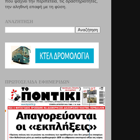
που ψάχνει την περιπέτεια, τις δραστηριότητες,
την αληθινή επαφή µε τη φύση.
ΑΝΑΖΉΤΗΣΗ
ΠΡΩΤΟΣΈΛΙΔΑ ΕΦΗΜΕΡΊΔΩΝ