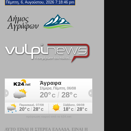
Πέμπτη, 6, Αυγούστου, 2026 7:18:47 pm
πρόγνωση καιρού από το k24.net
ΑΥΤΌ ΕΊΝΑΙ Η ΣΤΕΡΕΆ ΕΛΛΆΔΑ. ΕΊΝΑΙ Η