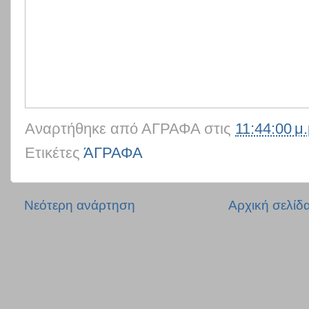
Αναρτήθηκε από
ΑΓΡΑΦΑ
στις
11:44:00 μ.
Ετικέτες
ΆΓΡΑΦΑ
Νεότερη ανάρτηση
Αρχική σελίδ