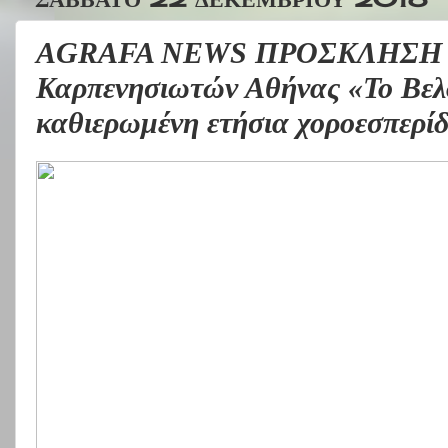
AGRAFA NEWS ΠΡΟΣΚΛΗΣΗ Τ
Καρπενησιωτών Αθήνας «Το Βελο
καθιερωμένη ετήσια χοροεσπερί