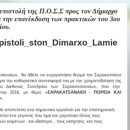
ιστολή της Π.Ο.Σ.Σ προς τον Δήμαρχο
α την επανέκδοση των πρακτικών του 3ου
ίου.
αναίων, θα ήθελε να ευχαριστήσει θερμά τον Σαρακατσάνο
 για την καθοριστική συνεισφορά του με την χρηματοδότηση της
υ Διεθνούς Συνεδρίου των Σαρακατσαναίων, που είχε
 του 2016, με θέμα:
«ΣΑΡΑΚΑΤΣΑΝΑΙΟΙ - ΠΟΡΕΙΑ ΚΑΙ
».
 αποτελέσει ένα σημαντικό εργαλείο για την επιστημονική
ελεί ένα γεγονός που τιμά και χαροποιεί όλους τους
 κειμένων και ιδιαίτερα , τους εισηγητές και τους