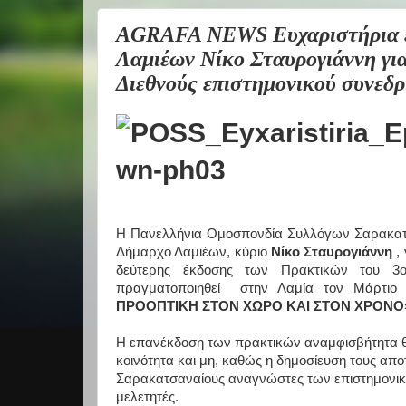
AGRAFA NEWS Ευχαριστήρια επ
Λαμιέων Νίκο Σταυρογιάννη γι
Διεθνούς επιστημονικού συνεδρ
Η Πανελλήνια Ομοσπονδία Συλλόγων Σαρακατσ
Δήμαρχο Λαμιέων, κύριο
Νίκο Σταυρογιάννη
,
δεύτερης έκδοσης των Πρακτικών του 3ο
πραγματοποιηθεί στην Λαμία τον Μάρτιο
ΠΡΟΟΠΤΙΚΗ ΣΤΟΝ ΧΩΡΟ ΚΑΙ ΣΤΟΝ ΧΡΟΝΟ
Η επανέκδοση των πρακτικών αναμφισβήτητα θα
κοινότητα και μη, καθώς η δημοσίευση τους αποτ
Σαρακατσαναίους αναγνώστες των επιστημονικών
μελετητές.