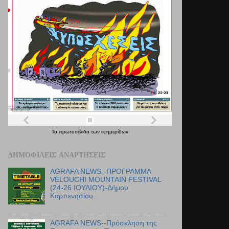
Τα
πρωτοσέλιδα
των
εφημερίδων
ΔΗΜΟΦΙΛΕΊΣ ΑΝΑΡΤΉΣΕΙΣ
AGRAFA NEWS--ΠΡΟΓΡΑΜΜΑ
VELOUCHI MOUNTAIN FESTIVAL
(24-26 ΙΟΥΛΙΟΥ)-Δήμου
Καρπενησίου.
AGRAFA NEWS--Πρόσκληση της