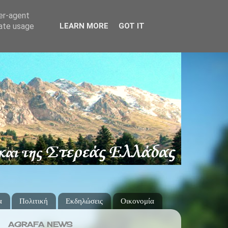
ser-agent
rate usage
LEARN MORE
GOT IT
α
Πολιτική
Εκδηλώσεις
Οικονομία
AGRAFA NEWS