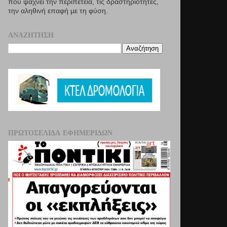
που ψάχνει την περιπέτεια, τις δραστηριότητες,
την αληθινή επαφή µε τη φύση.
ΑΝΑΖΉΤΗΣΗ
ΠΡΩΤΟΣΈΛΙΔΑ ΕΦΗΜΕΡΊΔΩΝ