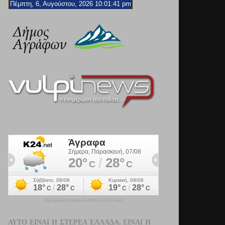
Πέμπτη, 6, Αυγούστου, 2026 10:01:42 pm
πρόγνωση καιρού από το k24.net
ΑΥΤΌ ΕΊΝΑΙ Η ΣΤΕΡΕΆ ΕΛΛΆΔΑ. ΕΊΝΑΙ Η