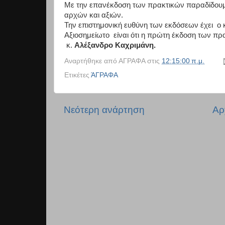
Με την επανέκδοση των πρακτικών παραδίδουμε
αρχών και αξιών.
Την επιστημονική ευθύνη των εκδόσεων έχει ο 
Αξιοσημείωτο είναι ότι η πρώτη έκδοση των πρ
κ.
Αλέξανδρο Καχριμάνη.
Αναρτήθηκε από
ΑΓΡΑΦΑ
στις
12:15:00 π.μ.
Ετικέτες
ΆΓΡΑΦΑ
Νεότερη ανάρτηση
Αρ