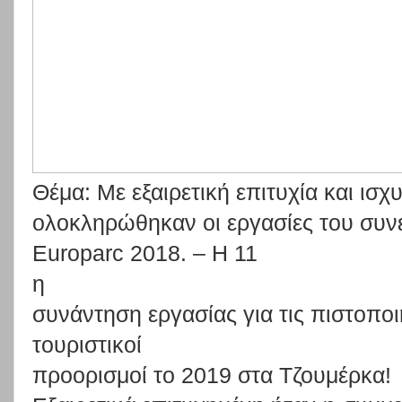
Θέμα: Με
εξαιρετική
επιτυχία
και
ισχ
ολοκληρώθηκαν
οι
εργασίες
του
συν
Europarc
2018.
– Η
11
η
συνάντηση
εργασίας για
τις πιστοπο
τουριστικοί
προορισμοί το 2019 στα Τζουμέρκα!