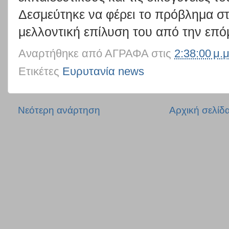
Δεσμεύτηκε
να
φέρει
το
πρόβλημα
σ
μελλοντική επίλυση του από την επό
Αναρτήθηκε από
ΑΓΡΑΦΑ
στις
2:38:00 μ.μ
Ετικέτες
Ευρυτανία news
Νεότερη ανάρτηση
Αρχική σελίδ