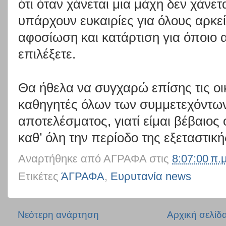
ότι όταν χάνεται μια μάχη δεν χάνετ
υπάρχουν ευκαιρίες για όλους αρκεί
αφοσίωση και κατάρτιση για όποιο α
επιλέξετε.
Θα ήθελα να συγχαρώ επίσης τις οικ
καθηγητές όλων των συμμετεχόντων
αποτελέσματος, γιατί είμαι βέβαιος
καθ’ όλη την περίοδο της εξεταστικ
Αναρτήθηκε από
ΑΓΡΑΦΑ
στις
8:07:00 π.μ
Ετικέτες
ΆΓΡΑΦΑ
,
Ευρυτανία news
Νεότερη ανάρτηση
Αρχική σελίδ