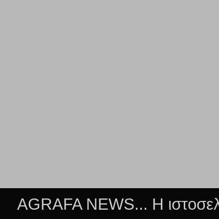
AGRAFA NEWS... Η ιστοσελί