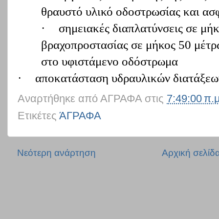
θραυστό υλικό οδοστρωσίας και α
·
σημειακές διαπλατύνσεις σε μήκ
βραχοπροστασίας σε μήκος 50 μέτ
στο υφιστάμενο οδόστρωμα
·
αποκατάσταση υδραυλικών διατάξεω
Αναρτήθηκε από
ΑΓΡΑΦΑ
στις
7:49:00 π.μ
Ετικέτες
ΆΓΡΑΦΑ
Νεότερη ανάρτηση
Αρχική σελίδ