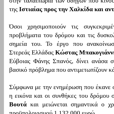
στην ταλαιπωρία των οδηγών που κινού
της
Ιστιαίας προς την Χαλκίδα και αν
Όσοι χρησιμοποιούν τις συγκεκριμέ
προβλήματα του δρόμου και τις δυσκο
σημεία του. Το έργο που ανακοίνω
Στερεάς Ελλάδας
Κώστας Μπακογιάνν
Εύβοιας Φάνης Σπανός, δίνει ανάσα στ
βασικό πρόβλημα που αντιμετωπίζουν κά
Σύμφωνα με την ενημέρωση που έκανε ο
η εικόνα και οι συνθήκες του δρόμου
Βουτά
και μειώνεται σημαντικά ο χ
προϋπολογισμού 1.132.000 ευρώ.