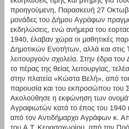
εκδηλώσεις τιμής και μνήμης για το
προηγούμενη, Παρασκευή 27 Οκτωβρί
μονάδες του Δήμου Αγράφων πραγμα
εκδηλώσεις, ενώ ανήμερα του εορτα
1940, έλαβαν χώρα οι μαθητικές παρ
Δημοτικών Ενοτήτων, αλλά και στις 
λειτουργούν σχολεία. Στην έδρα του
το πέρας της θείας λειτουργίας, τελ
στην πλατεία «Κώστα Βελή», από του
παρουσία και του εκπροσώπου του 
Ακολούθησε η εκφώνηση των ονομά
Αγραφιωτών κατά το έπος του 1940 
από τον Αντιδήμαρχο Αγράφων κ. Απ
του Α.Τ. Κερασοχωρίου, από την Πρ