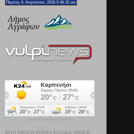
Πέμπτη, 6, Αυγούστου, 2026 5:46:33 am
πρόγνωση καιρού από το k24.net
ΑΥΤΌ ΕΊΝΑΙ Η ΣΤΕΡΕΆ ΕΛΛΆΔΑ. ΕΊΝΑΙ Η