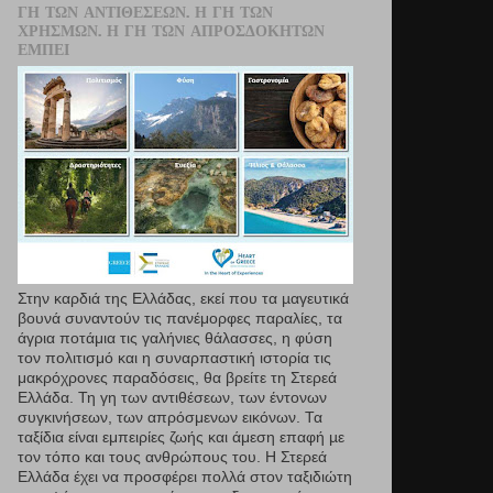
ΓΗ ΤΩΝ ΑΝΤΙΘΈΣΕΩΝ. Η ΓΗ ΤΩΝ
ΧΡΗΣΜΏΝ. Η ΓΗ ΤΩΝ ΑΠΡΟΣΔΌΚΗΤΩΝ
ΕΜΠΕΙ
Στην καρδιά της Ελλάδας, εκεί που τα µαγευτικά
βουνά συναντούν τις πανέμορφες παραλίες, τα
άγρια ποτάμια τις γαλήνιες θάλασσες, η φύση
τον πολιτισμό και η συναρπαστική ιστορία τις
μακρόχρονες παραδόσεις, θα βρείτε τη Στερεά
Ελλάδα. Τη γη των αντιθέσεων, των έντονων
συγκινήσεων, των απρόσμενων εικόνων. Τα
ταξίδια είναι εμπειρίες ζωής και άμεση επαφή µε
τον τόπο και τους ανθρώπους του. Η Στερεά
Ελλάδα έχει να προσφέρει πολλά στον ταξιδιώτη