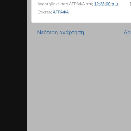
Αναρτήθηκε από
ΑΓΡΑΦΑ
στις
12:28:00 π.μ.
Ετικέτες
ΆΓΡΑΦΑ
Νεότερη ανάρτηση
Αρ