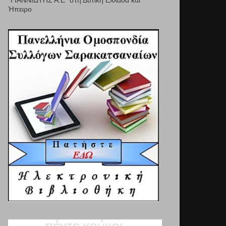
"ΓΙΑΝΝΙΩΤΗΣ Α.Ε" στη Δυτική Ελλάδα και
Ήπειρο