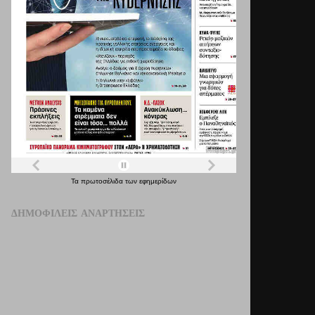
Τα
πρωτοσέλιδα
των
εφημερίδων
ΔΗΜΟΦΙΛΕΊΣ ΑΝΑΡΤΉΣΕΙΣ