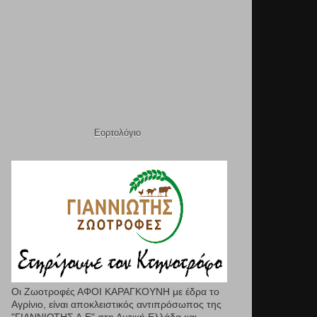
Εορτολόγιο
Οι Ζωοτροφές ΑΦΟΙ ΚΑΡΑΓΚΟΥΝΗ με έδρα το
Αγρίνιο, είναι αποκλειστικός αντιπρόσωπος της