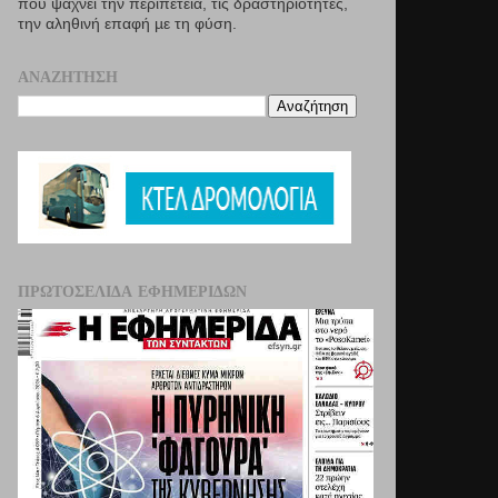
που ψάχνει την περιπέτεια, τις δραστηριότητες,
την αληθινή επαφή µε τη φύση.
ΑΝΑΖΉΤΗΣΗ
ΠΡΩΤΟΣΈΛΙΔΑ ΕΦΗΜΕΡΊΔΩΝ