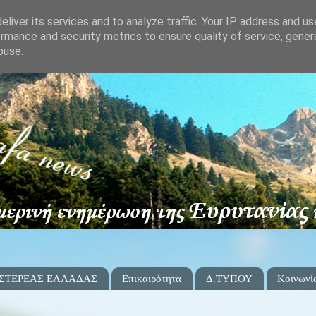
liver its services and to analyze traffic. Your IP address and u
rmance and security metrics to ensure quality of service, gene
buse.
 ΣΤΕΡΕΑΣ ΕΛΛΑΔΑΣ
Επικαιρότητα
Δ.ΤΥΠΟΥ
Κοινωνί