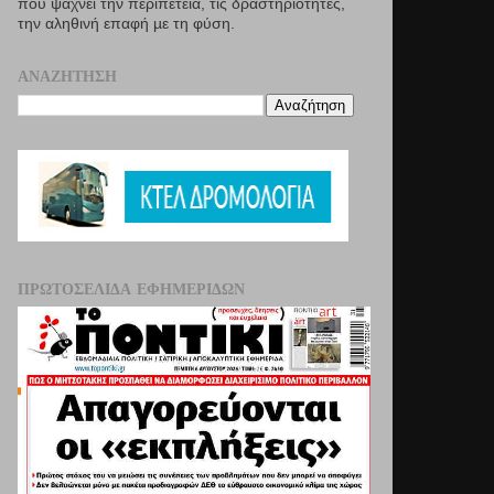
που ψάχνει την περιπέτεια, τις δραστηριότητες,
την αληθινή επαφή µε τη φύση.
ΑΝΑΖΉΤΗΣΗ
ΠΡΩΤΟΣΈΛΙΔΑ ΕΦΗΜΕΡΊΔΩΝ