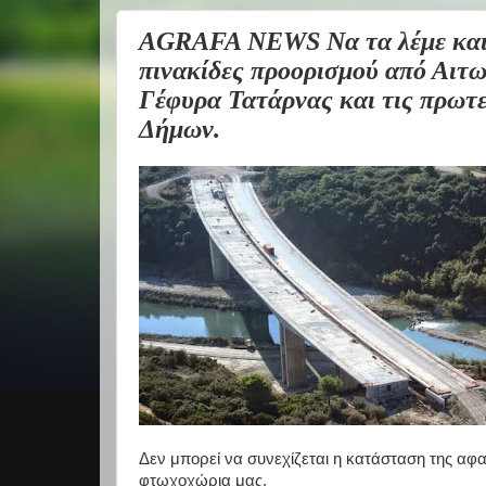
AGRAFA NEWS Να τα λέμε και α
πινακίδες προορισμού από Αιτ
Γέφυρα Τατάρνας και τις πρωτ
Δήμων.
Δεν μπορεί να συνεχίζεται η κατάσταση της αφασ
φτωχοχώρια μας,