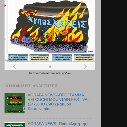
Τα
πρωτοσέλιδα
των
εφημερίδων
ΔΗΜΟΦΙΛΕΊΣ ΑΝΑΡΤΉΣΕΙΣ
AGRAFA NEWS--ΠΡΟΓΡΑΜΜΑ
VELOUCHI MOUNTAIN FESTIVAL
(24-26 ΙΟΥΛΙΟΥ)-Δήμου
Καρπενησίου.
AGRAFA NEWS--Πρόσκληση της