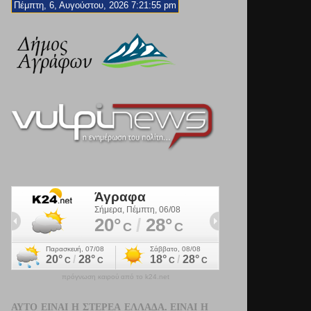
Πέμπτη, 6, Αυγούστου, 2026 7:21:57 pm
πρόγνωση καιρού από το k24.net
ΑΥΤΌ ΕΊΝΑΙ Η ΣΤΕΡΕΆ ΕΛΛΆΔΑ. ΕΊΝΑΙ Η