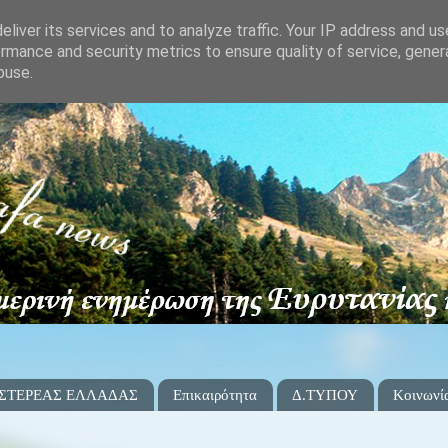
liver its services and to analyze traffic. Your IP address and u
rmance and security metrics to ensure quality of service, gene
buse.
 ΣΤΕΡΕΑΣ ΕΛΛΑΔΑΣ
Επικαιρότητα
Δ.ΤΥΠΟΥ
Κοινωνί