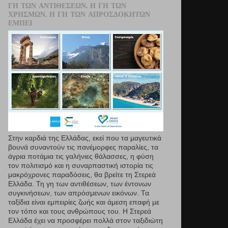
ΓΗ ΤΩΝ ΑΝΤΙΘΈΣΕΩΝ. Η ΓΗ ΤΩΝ
ΧΡΗΣΜΏΝ. Η ΓΗ ΤΩΝ ΑΠΡΟΣΔΌΚΗΤΩΝ
ΕΜΠΕΙ
Στην καρδιά της Ελλάδας, εκεί που τα µαγευτικά
βουνά συναντούν τις πανέμορφες παραλίες, τα
άγρια ποτάμια τις γαλήνιες θάλασσες, η φύση
τον πολιτισμό και η συναρπαστική ιστορία τις
μακρόχρονες παραδόσεις, θα βρείτε τη Στερεά
Ελλάδα. Τη γη των αντιθέσεων, των έντονων
συγκινήσεων, των απρόσμενων εικόνων. Τα
ταξίδια είναι εμπειρίες ζωής και άμεση επαφή µε
τον τόπο και τους ανθρώπους του. Η Στερεά
Ελλάδα έχει να προσφέρει πολλά στον ταξιδιώτη