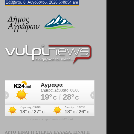
Σάββατο, 8, Αυγούστου, 2026 6:49:56 am
πρόγνωση καιρού από το k24.net
ΑΥΤΌ ΕΊΝΑΙ Η ΣΤΕΡΕΆ ΕΛΛΆΔΑ. ΕΊΝΑΙ Η