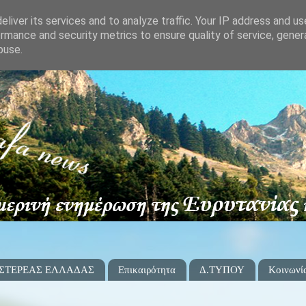
liver its services and to analyze traffic. Your IP address and u
rmance and security metrics to ensure quality of service, gene
buse.
 ΣΤΕΡΕΑΣ ΕΛΛΑΔΑΣ
Επικαιρότητα
Δ.ΤΥΠΟΥ
Κοινωνί