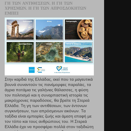
ΓΗ ΤΩΝ ΑΝΤΙΘΈΣΕΩΝ. Η ΓΗ ΤΩΝ
ΧΡΗΣΜΏΝ. Η ΓΗ ΤΩΝ ΑΠΡΟΣΔΌΚΗΤΩΝ
ΕΜΠΕΙ
Στην καρδιά της Ελλάδας, εκεί που τα µαγευτικά
βουνά συναντούν τις πανέμορφες παραλίες, τα
άγρια ποτάμια τις γαλήνιες θάλασσες, η φύση
τον πολιτισμό και η συναρπαστική ιστορία τις
μακρόχρονες παραδόσεις, θα βρείτε τη Στερεά
Ελλάδα. Τη γη των αντιθέσεων, των έντονων
συγκινήσεων, των απρόσμενων εικόνων. Τα
ταξίδια είναι εμπειρίες ζωής και άμεση επαφή µε
τον τόπο και τους ανθρώπους του. Η Στερεά
Ελλάδα έχει να προσφέρει πολλά στον ταξιδιώτη