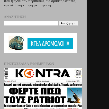
που ψάχνει την περιπέτεια, τις δραστηριότητες,
την αληθινή επαφή µε τη φύση.
ΑΝΑΖΉΤΗΣΗ
ΠΡΩΤΟΣΈΛΙΔΑ ΕΦΗΜΕΡΊΔΩΝ