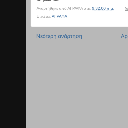
Αναρτήθηκε από
ΑΓΡΑΦΑ
στις
9:32:00 π.μ.
Ετικέτες
ΑΓΡΑΦΑ
Νεότερη ανάρτηση
Αρ