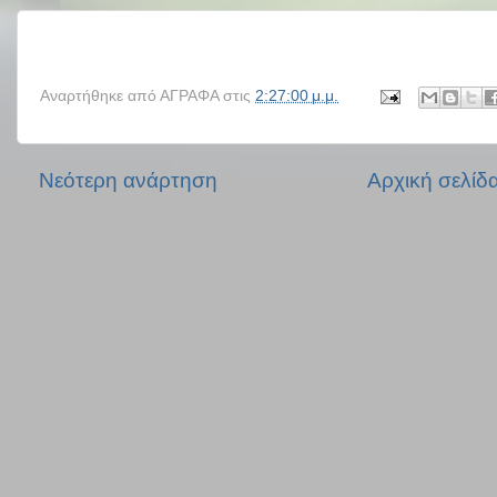
Αναρτήθηκε από
ΑΓΡΑΦΑ
στις
2:27:00 μ.μ.
Νεότερη ανάρτηση
Αρχική σελίδ