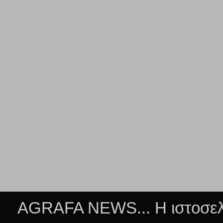
AGRAFA NEWS... Η ιστοσελί