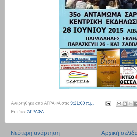
Αναρτήθηκε από
ΑΓΡΑΦΑ
στις
9:21:00 π.μ.
Ετικέτες
ΆΓΡΑΦΑ
Νεότερη ανάρτηση
Αρχική σελίδ