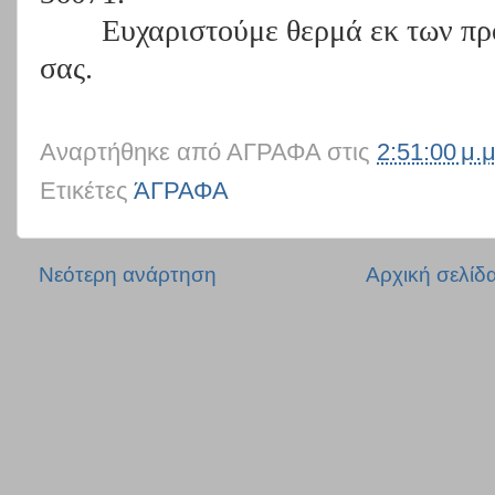
Ευχαριστούμε θερμά εκ των πρ
σας.
Αναρτήθηκε από
ΑΓΡΑΦΑ
στις
2:51:00 μ.μ
Ετικέτες
ΆΓΡΑΦΑ
Νεότερη ανάρτηση
Αρχική σελίδ