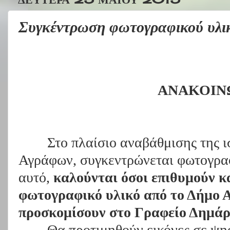
Συγκέντρωση φωτογραφικού υλι
ΑΝΑΚΟΙΝ
Στο πλαίσιο αναβάθμισης της 
Αγράφων, συγκεντρώνεται φωτογραφ
αυτό,
καλούνται όσοι επιθυμούν κ
φωτογραφικό υλικό από το Δήμο 
προσκομίσουν στο Γραφείο Δημά
Θα προτιμηθούν εικόνες σε ψ