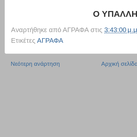
Ο ΥΠΑΛΛ
Αναρτήθηκε από
ΑΓΡΑΦΑ
στις
3:43:00 μ.μ
Ετικέτες
ΑΓΡΑΦΑ
Νεότερη ανάρτηση
Αρχική σελίδ