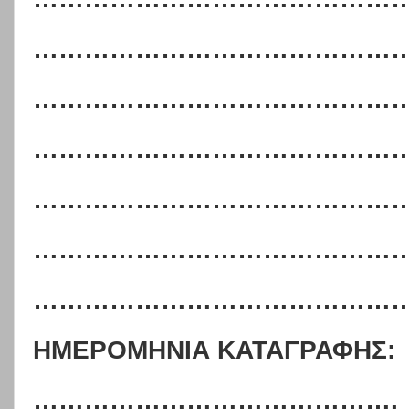
……………………………………
………………………………………
……………………………………
………………………………………
……………………………………
………………………………………
ΗΜΕΡΟΜΗΝΙΑ ΚΑΤΑΓΡΑΦΗΣ:
…………………………………….