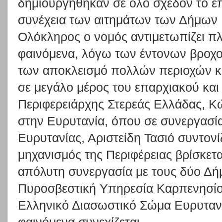
δημιουργήθηκαν σε όλο σχεδόν το επ
συνέχεια των αιτημάτων των Δήμων
Ολόκληρος ο νομός αντιμετωπίζει πλ
φαινόμενα, λόγω των έντονων βροχ
των αποκλεισμό πολλών περιοχών κα
σε μεγάλο μέρος του επαρχιακού και
Περιφερειάρχης Στερεάς Ελλάδας, 
στην Ευρυτανία, όπου σε συνεργασία
Ευρυτανίας, Αριστείδη Τασιό συντονί
μηχανισμός της Περιφέρειας βρίσκετα
απόλυτη συνεργασία με τους δύο Δή
Πυροσβεστική Υπηρεσία Καρπενησίο
Ελληνικό Διασωστικό Σώμα Ευρυτανία