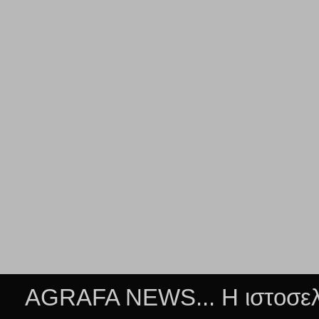
AGRAFA NEWS... Η ιστοσελί