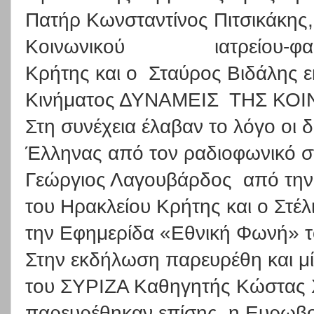
Πατήρ Κωνσταντίνος Πιτσικάκης
Κοινωνικού
ιατρείου-φ
Κρήτης και ο
Σταύρος Βιδάλης 
Κινήματος ΔΥΝΑΜΕΙΣ
ΤΗΣ ΚΟΙ
Στη συνέχεια έλαβαν το λόγο οι
Έλληνας από τον ραδιοφωνικό 
Γεώργιος Λαγουβάρδος
από τη
του Ηρακλείου Κρήτης και ο Στέ
την Εφημερίδα «Εθνική Φωνή» τ
Στην εκδήλωση παρευρέθη και μ
του ΣΥΡΙΖΑ Καθηγητής Κώστας 
παρευρέθηκαν επίσης
η Ευρωβο