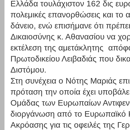
Ελλάδα τουλάχιστον 162 δις ευρώ
πολεμικές επανορθώσεις και το 
δάνειο, ενώ επισήμανε ότι πρέπε
Δικαιοσύνης κ. Αθανασίου να χορ
εκτέλεση της αμετάκλητης
απόφα
Πρωτοδικείου Λειβαδιάς που δικα
Διστόμου.
Στη συνέχεια ο Νότης Μαριάς επ
πρόταση την οποία έχει υποβάλ
Ομάδας των Ευρωπαίων Αντιφεντ
διοργάνωση από το Ευρωπαϊκό 
Ακρόασης για τις οφειλές της Γ