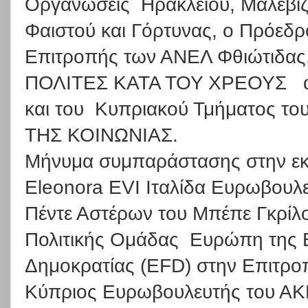
Οργανώσεις
Ηρακλείου, Μαλεβι
Φαιστού και Γόρτυνας, ο Πρόεδρ
Επιτροπής των ΑΝΕΛ Φθιώτιδας,
ΠΟΛΙΤΕΣ ΚΑΤΑ ΤΟΥ ΧΡΕΟΥΣ
και του
Κυπριακού Τμήματος του
ΤΗΣ ΚΟΙΝΩΝΙΑΣ.
Μήνυμα συμπαράστασης στην εκδ
Eleonora
EVI
Ιταλίδα Ευρωβουλ
Πέντε Αστέρων του Μπέπε Γκρίλο
Πολιτικής Ομάδας
Ευρώπη της Ε
Δημοκρατίας (
EFD
) στην Επιτρ
Κύπριος Ευρωβουλευτής του ΑΚΕ