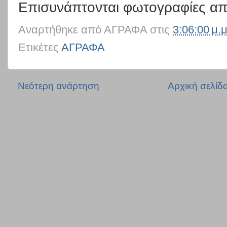
Επισυνάπτονται φωτογραφίες απ
Αναρτήθηκε από
ΑΓΡΑΦΑ
στις
3:06:00 μ.μ
Ετικέτες
ΑΓΡΑΦΑ
Νεότερη ανάρτηση
Αρχική σελίδ