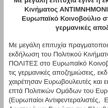
Με μεγάλη επιτυχία έγινε η 
Κινήματος ΑΝΤΙΜΝΗΜΟΝ
Ευρωπαϊκό Κοινοβούλιο στι
γερμανικές απο
Με μεγάλη επιτυχία πραγματοποι
εκδήλωση του Πολιτικού Κινή
ΠΟΛΙΤΕΣ στο Ευρωπαϊκό Κοινοβο
τις γερμανικές αποζημιώσεις, ε
χαιρέτησαν Ευρωβουλευτές και 
επτά Πολιτικών Ομάδων του Ευρ
(Ευρωπαίοι Αντιφεντεραλιστές,
Ε