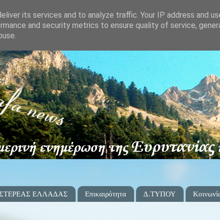
liver its services and to analyze traffic. Your IP address and u
rmance and security metrics to ensure quality of service, gene
buse.
 ΣΤΕΡΕΑΣ ΕΛΛΑΔΑΣ
Επικαιρότητα
Δ.ΤΥΠΟΥ
Κοινωνί