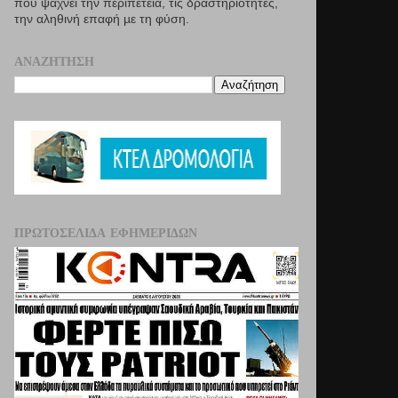
που ψάχνει την περιπέτεια, τις δραστηριότητες,
την αληθινή επαφή µε τη φύση.
ΑΝΑΖΉΤΗΣΗ
ΠΡΩΤΟΣΈΛΙΔΑ ΕΦΗΜΕΡΊΔΩΝ