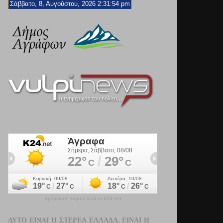
Σάββατο, 8, Αυγούστου, 2026 2:31:56 pm
πρόγνωση καιρού από το k24.net
ΑΥΤΌ ΕΊΝΑΙ Η ΣΤΕΡΕΆ ΕΛΛΆΔΑ. ΕΊΝΑΙ Η