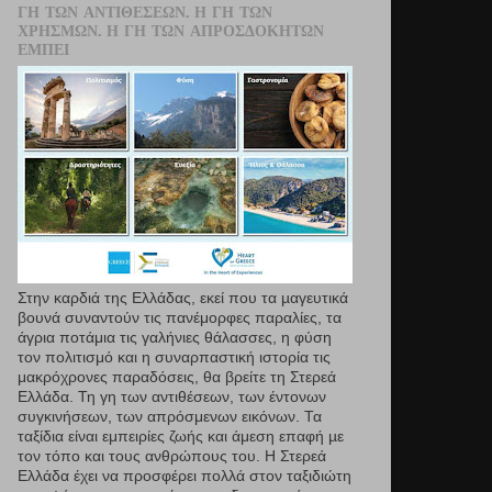
ΓΗ ΤΩΝ ΑΝΤΙΘΈΣΕΩΝ. Η ΓΗ ΤΩΝ
ΧΡΗΣΜΏΝ. Η ΓΗ ΤΩΝ ΑΠΡΟΣΔΌΚΗΤΩΝ
ΕΜΠΕΙ
Στην καρδιά της Ελλάδας, εκεί που τα µαγευτικά
βουνά συναντούν τις πανέμορφες παραλίες, τα
άγρια ποτάμια τις γαλήνιες θάλασσες, η φύση
τον πολιτισμό και η συναρπαστική ιστορία τις
μακρόχρονες παραδόσεις, θα βρείτε τη Στερεά
Ελλάδα. Τη γη των αντιθέσεων, των έντονων
συγκινήσεων, των απρόσμενων εικόνων. Τα
ταξίδια είναι εμπειρίες ζωής και άμεση επαφή µε
τον τόπο και τους ανθρώπους του. Η Στερεά
Ελλάδα έχει να προσφέρει πολλά στον ταξιδιώτη