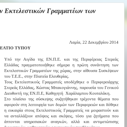
ων Εκτελεστικών Γραμματέων των
Λαμία,
2
2 Δεκεμβρίου 2014
ΔΕΛΤΙΟ ΤΥΠΟΥ
Υπό την Αιγίδα της ΕΝ.Π.Ε. και της Περιφέρειας Στερεάς
Ελλάδας πραγματοποιήθηκε σήμερα η πρώτη συνάντηση των
Εκτελεστικών Γραμματέων της χώρας, στην αίθουσα Συσκέψεων
του Τ.Ε.Ε., στην Πλατεία Ελευθερίας.
Τους Εκτελεστικούς Γραμματείς υποδέχθηκε ο Περιφερειάρχης
Στερεάς Ελλάδας, Κώστας Μπακογιάννης, παρουσία του Γενικού
Διευθυντή της ΕΝ.Π.Ε, Καθηγητή
Χαράλαμπου Κουταλάκη.
Στο πλαίσιο της σύσκεψης συζητήθηκαν τρέχοντα θέματα που
αφορούν στη λειτουργία των δομών των Περιφερειών και δόθηκε
η ευκαιρία στους Εκτελεστικούς Γραμματείς να μοιραστούν και
να ανταλλάξουν απόψεις και σκέψεις, τόσο για ζητήματα που
άπτονται υπηρεσιακών αναγκών, αλλά και αντιμετώπισης