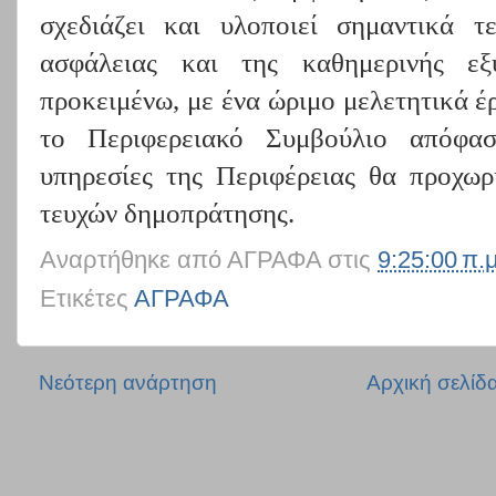
σχεδιάζει και υλοποιεί σημαντικά τ
ασφάλειας και της καθημερινής ε
προκειμένω, με ένα ώριμο μελετητικά έ
το Περιφερειακό Συμβούλιο απόφασ
υπηρεσίες της Περιφέρειας θα προχω
τευχών δημοπράτησης.
Αναρτήθηκε από
ΑΓΡΑΦΑ
στις
9:25:00 π.μ
Ετικέτες
ΑΓΡΑΦΑ
Νεότερη ανάρτηση
Αρχική σελίδ