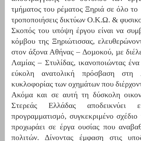
τμήματος του ρέματος Ξηριά σε όλο το
τροποποιήσεις δικτύων Ο.Κ.Ω. & φυσικο
Σκοπός του υπόψη έργου είναι να συμ
κόμβου της Ξηριώτισσας, ελευθερώνον
στον άξονα Αθήνας – ∆οµοκού, µε διέλ
Λαµίας – Στυλίδας, ικανοποιώντας ένα
εύκολη ανατολική πρόσβαση στη 
κυκλοφορίας των οχημάτων που διέρχοντ
Ακόμα και σε αυτή τη δύσκολη οικον
Στερεάς Ελλάδας αποδεικνύει
προγραμματισμό, συγκεκριμένο σχέδιο 
προχωράει σε έργα ουσίας που αναβαθ
πολιτών. Δίνοντας έμφαση στις υπ