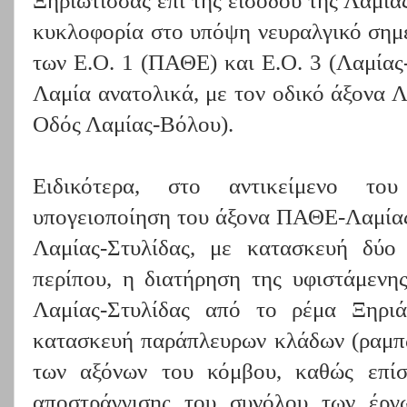
Ξηριώτισσας επί της εισόδου της Λαμίας
κυκλοφορία στο υπόψη νευραλγικό σημε
των Ε.Ο. 1 (ΠΑΘΕ) και Ε.Ο. 3 (Λαμίας
Λαμία ανατολικά, με τον οδικό άξονα 
Οδός Λαμίας-Βόλου).
Ειδικότερα, στο αντικείμενο το
υπογειοποίηση του άξονα ΠΑΘΕ-Λαμίας
Λαμίας-Στυλίδας, με κατασκευή δύο 
περίπου, η διατήρηση της υφιστάμενη
Λαμίας-Στυλίδας από το ρέμα Ξηριά
κατασκευή παράπλευρων κλάδων (ραμπώ
των αξόνων του κόμβου, καθώς επίσ
αποστράγγισης του συνόλου των έργ