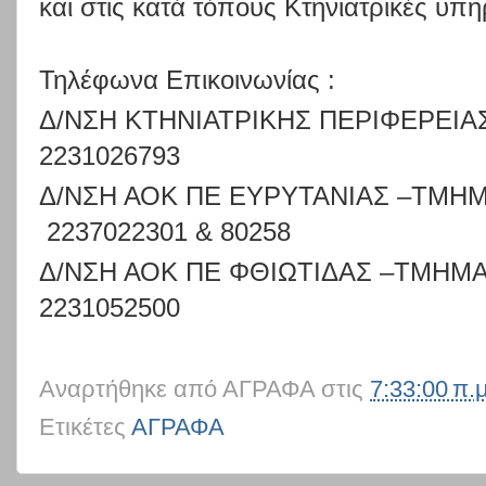
και στις κατά τόπους Κτηνιατρικές υπη
Τηλέφωνα Επικοινωνίας :
Δ/ΝΣΗ ΚΤΗΝΙΑΤΡΙΚΗΣ ΠΕΡΙΦΕΡΕΙΑΣ
2231026793
Δ/ΝΣΗ ΑΟΚ ΠΕ ΕΥΡΥΤΑΝΙΑΣ –ΤΜΗΜ
2237022301 & 80258
Δ/ΝΣΗ ΑΟΚ ΠΕ ΦΘΙΩΤΙΔΑΣ –ΤΜΗΜΑ
2231052500
Αναρτήθηκε από
ΑΓΡΑΦΑ
στις
7:33:00 π.μ
Ετικέτες
ΑΓΡΑΦΑ