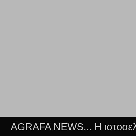
AGRAFA NEWS... Η ιστοσελί