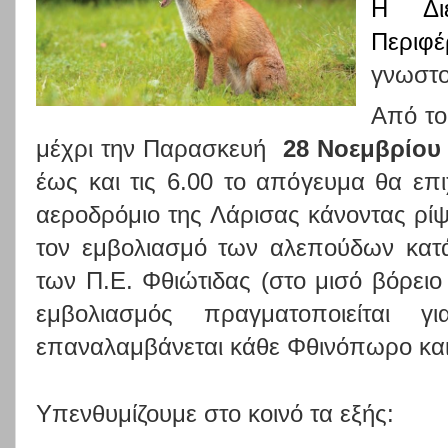
Η Διε
Περιφέ
γνωστοπ
Από τ
μέχρι την Παρασκευή
28 Νοεμβρίου
έως και τις 6.00 το απόγευμα θα επ
αεροδρόμιο της Λάρισας κάνοντας ρίψ
τον εμβολιασμό των αλεπούδων κατ
των Π.Ε. Φθιώτιδας (στο μισό βόρειο
εμβολιασμός πραγματοποιείται 
επαναλαμβάνεται κάθε Φθινόπωρο και
Υπενθυμίζουμε στο κοινό τα εξής: