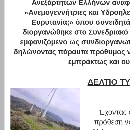
Ανεξάρτητων Ελλήνων αναφο
«Ανεμογεννήτριες και Υδροηλε
Ευρυτανία;» όπου συνειδητά
διοργανώθηκε στο Συνεδριακό
εμφανιζόμενο ως συνδιοργανωτ
δηλώνοντας πάραυτα πρόθυμος να
εμπράκτως και ου
ΔΕΛΤΙΟ Τ
Έχοντας 
πρόθεση ν