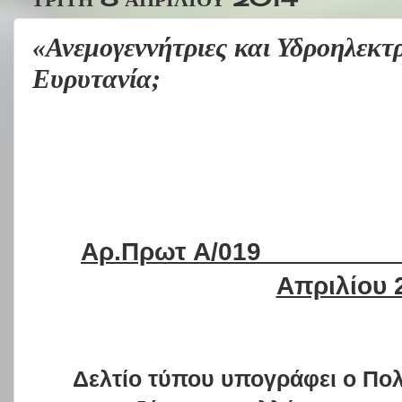
«Ανεμογεννήτριες και Υδροηλεκτ
Ευρυτανία;
Αρ.Πρωτ Α/019
Απριλίου 
Δελτίο τύπου υπογράφει ο Πολ