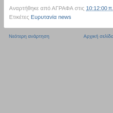
Αναρτήθηκε από
ΑΓΡΑΦΑ
στις
10:12:00 π
Ετικέτες
Ευρυτανία news
Νεότερη ανάρτηση
Αρχική σελίδ