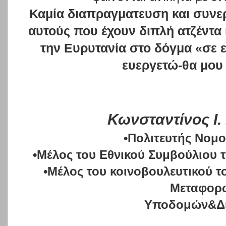
Καμία διαπραγματευση και συνε
αυτούς που έχουν διπλή ατζέντα
την Ευρυτανία στο δόγμα «σε 
ευεργετώ-θα μου
Κωνσταντίνος Ι
•Πολιτευτής Νομο
•Μέλος του Εθνικού Συμβούλιου
•Μέλος του κοινοβουλευτικού 
Μεταφορ
Υποδομών&Δ