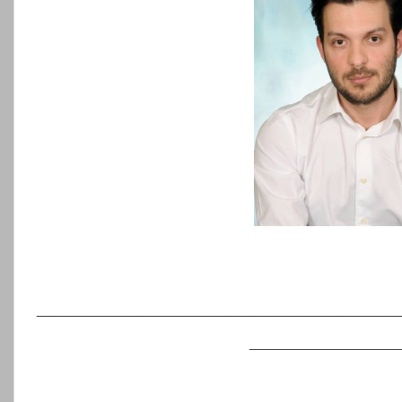
_____________________________
____________