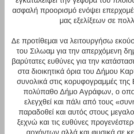
εγκαταλείψει την γέφυρα του πλοίο
ασφαλή προορισμό ενόψει επερχομέ
μας εξελίξεων σε πολ
Δε προτίθεμαι να λειτουργήσω εκού
του Σιλωαμ για την απερχόμενη δημ
βαρύτατες ευθύνες για την κατάστα
στα διοικητικά όρια του Δήμου Καρ
συνολικά στις κορυφογραμμές της 
πολύπαθο Δήμο Αγράφων, ο οποίο
ελεγχθεί και πάλι από τους «συ
παραδοθεί και αυτός στους μεγαλο
ξεχνώ και τις ευθύνες προγενέστε
αρχόντων αλλά και φυσικά σε κε