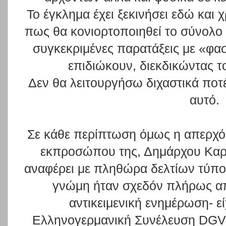
Το έγκλημα έχει ξεκινήσει εδώ και 
πως θα κονιορτοποιηθεί το σύνολο
συγκεκριμένες παρατάξεις με «φασ
επιδιώκουν, διεκδικώντας τ
Δεν θα λειτουργήσω διχαστικά ποτέ
αυτό.
Σε κάθε περίπτωση όμως η απερχό
εκπροσώπου της, Δημάρχου Καρ
αναφέρει με πληθώρα δελτίων τύπου
γνώμη ήταν σχεδόν πλήρως α
αντικειμενική ενημέρωση- ε
Ελληνογερμανική Συνέλευση DGV 