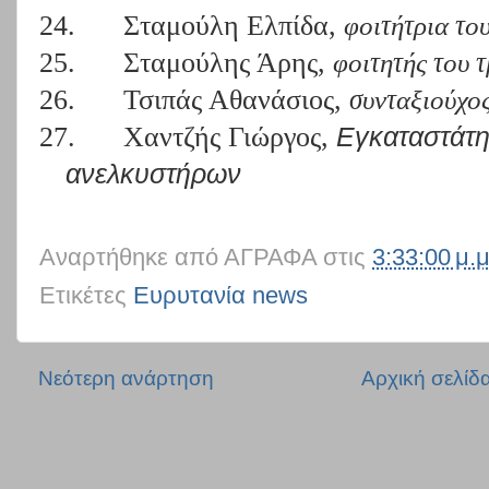
24.
Σταμούλη Ελπίδα,
φοιτήτρια το
25.
Σταμούλης Άρης,
φοιτητής του
26.
Τσιπάς Αθανάσιος,
συνταξιούχο
27.
Χαντζής Γιώργος,
Εγκαταστάτη
ανελκυστήρων
Αναρτήθηκε από
ΑΓΡΑΦΑ
στις
3:33:00 μ.μ
Ετικέτες
Ευρυτανία news
Νεότερη ανάρτηση
Αρχική σελίδ