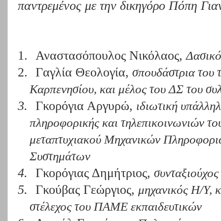
παντρεμένος με την δικηγόρο Πόπη Γιαν
1.
Αναστασόπουλος Νικόλαος,
Δασικό
2.
Γαγλία Θεολογία,
σπουδάστρια του 
Καρπενησίου, και μέλος του ΔΣ του σ
3.
Γκορόγια Αργυρώ,
ιδιωτική υπάλλη
πληροφορικής και τηλεπικοινωνιών το
μεταπτυχιακού Μηχανικών Πληροφορι
Συστημάτων
4.
Γκορόγιας Δημήτριος,
συνταξιούχο
5.
Γκούβας Γεώργιος,
μηχανικός Η/Υ, 
στέλεχος του ΠΑΜΕ εκπαιδευτικών