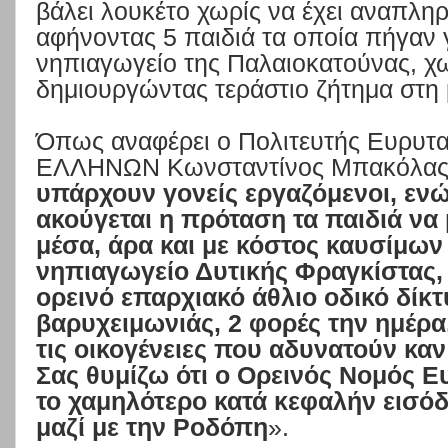
βάλει λουκέτο χωρίς να έχει αναπληρ
αφήνοντας 5 παιδιά τα οποία πήγαν 
νηπιαγωγείο της Παλαιοκατούνας, χω
δημιουργώντας τεράστιο ζήτημα στη 
Όπως αναφέρει ο Πολιτευτής Ευρυ
ΕΛΛΗΝΩΝ Κωνσταντίνος Μπακόλας
υπάρχουν γονείς εργαζόμενοι, ενώ
ακούγεται η πρόταση τα παιδιά να
μέσα, άρα και με κόστος καυσίμων
νηπιαγωγείο Δυτικής Φραγκίστας, 
ορεινό επαρχιακό άθλιο οδικό δίκτ
βαρυχειμωνιάς, 2 φορές την ημέρα
τις οικογένειες που αδυνατούν κα
Σας θυμίζω ότι ο Ορεινός Νομός Ευ
το χαμηλότερο κατά κεφαλήν εισό
μαζί με την Ροδόπη
».