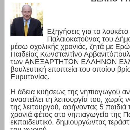
Εξηγήσεις για το λουκέτ
Παλαιοκατούνας του Δήμ
μέσω σχολικής χρονιάς, ζητά με Ερ
Παιδείας Κωνσταντίνο Αρβανιτόπουλ
των ΑΝΕΞΑΡΤΗΤΩΝ ΕΛΛΗΝΩΝ Ελλήν
βουλευτική εποπτεία του οποίου βρίσ
Ευρυτανίας.
Η άδεια κυήσεως της νηπιαγωγού αν
αναστείλει τη λειτουργία του, χωρίς
της λειτουργού, αφήνοντας 5 παιδιά
χρονιά φέτος στο νηπιαγωγείο της Π
εκπαιδευτικό, δημιουργώντας τεράστ
του χωριού.