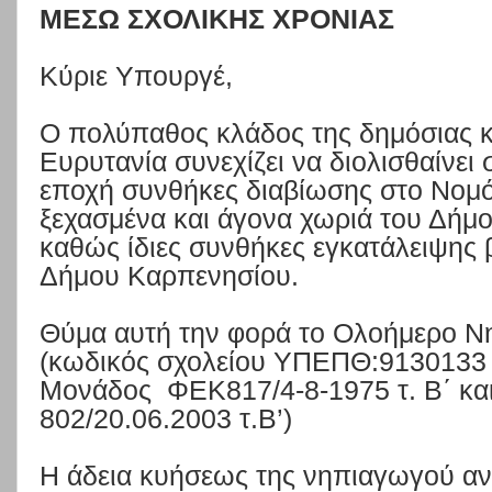
ΜΕΣΩ ΣΧΟΛΙΚΗΣ ΧΡΟΝΙΑΣ
Κύριε Υπουργέ,
Ο πολύπαθος κλάδος της δημόσιας κ
Ευρυτανία συνεχίζει να διολισθαίνει 
εποχή συνθήκες διαβίωσης στο Νομό 
ξεχασμένα και άγονα χωριά του Δήμο
καθώς ίδιες συνθήκες εγκατάλειψης 
Δήμου Καρπενησίου.
Θύμα αυτή την φορά το Ολοήμερο Ν
(κωδικός σχολείου ΥΠΕΠΘ:9130133 
Μονάδος
ΦΕΚ817/4-8-1975 τ. Β΄ 
802/20.06.2003 τ.Β’)
Η άδεια κυήσεως της νηπιαγωγού αν