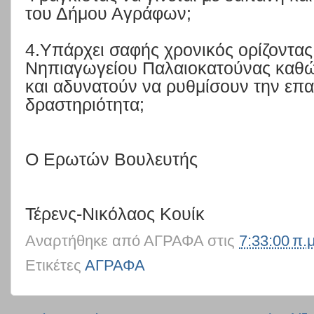
του Δήμου Αγράφων;
4.Υπάρχει σαφής χρονικός ορίζοντα
Νηπιαγωγείου Παλαιοκατούνας καθώς 
και αδυνατούν να ρυθμίσουν την επα
δραστηριότητα;
Ο Ερωτών Βουλευτής
Τέρενς-Νικόλαος Κουίκ
Αναρτήθηκε από
ΑΓΡΑΦΑ
στις
7:33:00 π.μ
Ετικέτες
ΑΓΡΑΦΑ