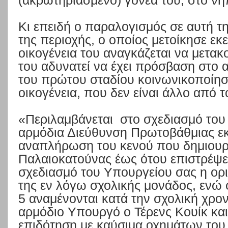
(ακρωτηριασμένο) γονέα του, στο νη
Κι επειδή ο παραλογισμός σε αυτή τη
της περιοχής, ο οποίος μετοίκησε εκε
οικογένεια του αναγκάζεται να μετακο
του αδυνατεί να έχει πρόσβαση στο 
του πρώτου σταδίου κοινωνικοποίησ
οικογένεια, που δεν είναι άλλο από 
«Περιλαμβάνεται
στο σχεδιασμό του
αρμόδια Διεύθυνση Πρωτοβάθμιας ε
αναπλήρωση του κενού που δημιουργ
Παλαιοκατούνας έως ότου επιστρέψει
σχεδιασμό του Υπουργείου σας η ορι
της εν λόγω σχολικής μονάδος, ενώ φ
5 αναμένονται κατά την σχολική χρον
αρμόδιο Υπουργό ο Τέρενς Κουίκ και 
επιδότηση με καύσιμα οχημάτων του 