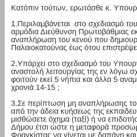
Κατόπιν τούτων, ερωτάσθε κ. Υπουρ
1.Περιλαμβάνεται
στο σχεδιασμό το
αρμόδια Διεύθυνση Πρωτοβάθμιας ε
αναπλήρωση του κενού που δημιουργ
Παλαιοκατούνας έως ότου επιστρέψει
2.Υπάρχει στο σχεδιασμό του Υπουργ
αναστολή λειτουργίας της εν λόγω σ
φοιτούν εκεί 5 νήπια και άλλα 5 ανα
χρονιά 14-15 ;
3.Σε περίπτωση μη αναπλήρωσης του
από την άδεια κυήσεως της εκπαιδευ
μισθώσετε όχημα (ταξί) ή να επιδοτή
Δήμου έτσι ώστε η μεταφορά προσω
Φραγκίστας να γίνεται με δαπάνη κ