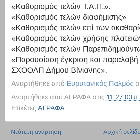
«Καθορισμός τελών Τ.Α.Π.».
«Καθορισμός τελών διαφήμισης»
«Καθορισμός τελών επί των ακαθαρ
«Καθορισμός τελών χρήσης πλατειών
«Καθορισμός τελών Παρεπιδημούντ
«Παρουσίαση έγκριση και παραλαβή 
ΣΧΟΟΑΠ Δήμου Βίνιανης».
Αναρτήθηκε από
Ευρυτανικός Παλμός
σ
Αναρτήθηκε από
ΑΓΡΑΦΑ
στις
11:27:00 π.
Ετικέτες
ΑΓΡΑΦΑ
Νεότερη ανάρτηση
Αρχική σελίδ