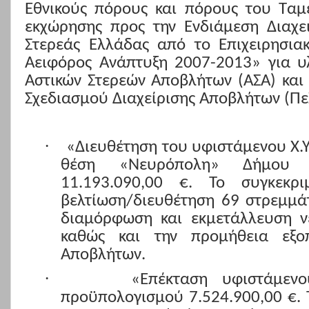
Εθνικούς πόρους και πόρους του Ταμε
εκχώρησης προς την Ενδιάμεση Διαχει
Στερεάς Ελλάδας από το Επιχειρησι
Αειφόρος Ανάπτυξη 2007-2013» για υ
Αστικών Στερεών Αποβλήτων (ΑΣΑ) και
Σχεδιασμού Διαχείρισης Αποβλήτων (ΠεΣ
·
«Διευθέτηση του υφιστάμενου Χ.Υ.
θέση «Νευρόπολη» Δήμου Λ
11.193.090,00 €. Το συγκεκρ
βελτίωση/διευθέτηση 69 στρεμμά
διαμόρφωση και εκμετάλλευση 
καθώς και την προμήθεια εξοπ
Αποβλήτων.
·
«Επέκταση υφιστάμενο
προϋπολογισμού 7.524.900,00 €. 