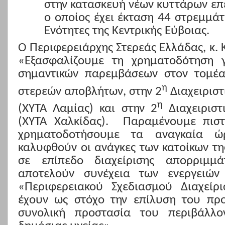
στην κατασκευή νέων κυττάρων επ
ο οποίος έχει έκταση 44 στρεμμάτ
Ενότητες της Κεντρικής Εύβοιας.
Ο Περιφερειάρχης Στερεάς Ελλάδας, κ.
«Εξασφαλίζουμε τη χρηματοδότηση 
σημαντικών παρεμβάσεων στον τομέα 
η
στερεών αποβλήτων, στην 2
Διαχειριστ
η
(ΧΥΤΑ Λαμίας) και στην 2
Διαχειριστ
(ΧΥΤΑ Χαλκίδας).
Παραμένουμε πιστ
χρηματοδοτήσουμε τα αναγκαία ώ
καλυφθούν οι ανάγκες των κατοίκων τη
σε επίπεδο διαχείρισης απορριμμ
αποτελούν συνέχεια των ενεργειώ
«Περιφερειακού Σχεδιασμού Διαχείρ
έχουν ως στόχο την επίλυση του προ
συνολική προστασία του περιβάλλο