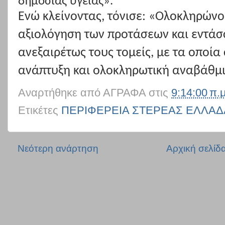
δημόσιας υγείας».
Ενώ κλείνοντας, τόνισε: «Ολοκληρώνο
αξιολόγηση των προτάσεων και εντάσ
ανεξαιρέτως τους τομείς, με τα οποί
ανάπτυξη και ολοκληρωτική αναβάθμι
Αναρτήθηκε από
ΑΓΡΑΦΑ
στις
9:14:00 π.μ
Ετικέτες
ΠΕΡΙΦΕΡΕΙΑ ΣΤΕΡΕΑΣ ΕΛΛΑΔ
Νεότερη ανάρτηση
Αρχική σελίδ