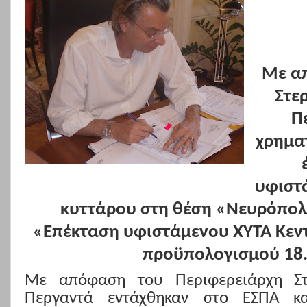
Με α
Στε
Π
χρημα
υφιστ
κυττάρου στη θέση «Νευρόπολ
«Επέκταση υφιστάμενου ΧΥΤΑ Κεντ
προϋπολογισμού 18.
Με απόφαση του Περιφερειάρχη Στ
Περγαντά εντάχθηκαν στο ΕΣΠΑ κα