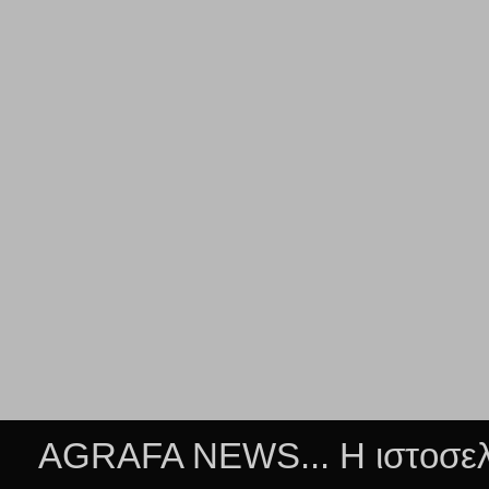
AGRAFA NEWS... Η ιστοσελί