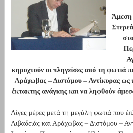
Άμεση 
Στερε
στ
Πε
Αγ
κηρυχτούν οι πληγείσες από τη φωτιά 
Αράχωβας – Διστόμου – Αντίκυρας ως 
έκτακτης ανάγκης και να ληφθούν άμεσ
Λίγες μέρες μετά τη μεγάλη φωτιά που έ
Λιβαδειάς και Αράχωβας – Διστόμου – Αν