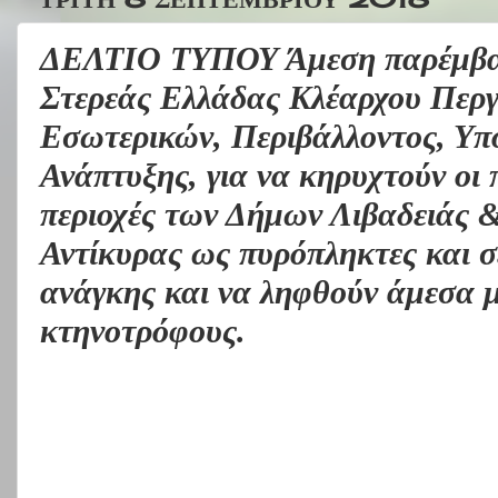
ΔΕΛΤΙΟ ΤΥΠΟΥ Άμεση παρέμβασ
Στερεάς Ελλάδας Κλέαρχου Περγ
Εσωτερικών, Περιβάλλοντος, Υπ
Ανάπτυξης, για να κηρυχτούν οι 
περιοχές των Δήμων Λιβαδειάς 
Αντίκυρας ως πυρόπληκτες και 
ανάγκης και να ληφθούν άμεσα μ
κτηνοτρόφους.