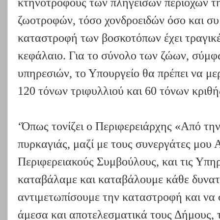
κτηνοτρόφους των πληγεισών περιοχών τη
ζωοτροφών, τόσο χονδροειδών όσο και σ
καταστροφή των βοσκοτόπων έχει τραγικές
κεφάλαιο. Για το σύνολο των ζώων, σύμφω
υπηρεσιών, το Υπουργείο θα πρέπει να με
120 τόνων τριφυλλιού και 60 τόνων κριθή
‘Όπως τονίζει ο Περιφερειάρχης «Από τη
πυρκαγιάς, μαζί με τους συνεργάτες μου Α
Περιφερειακούς Συμβούλους, και τις Υπηρ
καταβάλαμε και καταβάλουμε κάθε δυνατ
αντιμετωπίσουμε την καταστροφή και να 
άμεσα και αποτελεσματικά τους Δήμους, τ