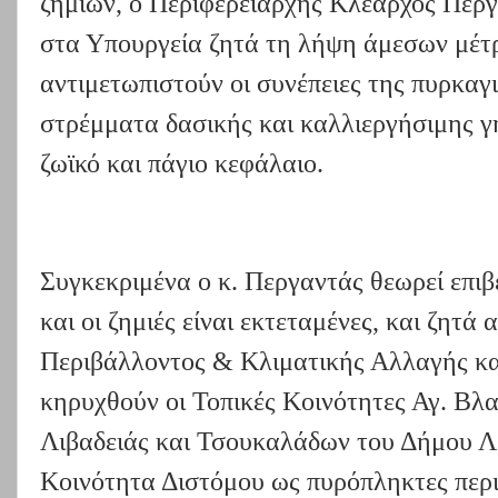
ζημιών, ο Περιφερειάρχης Κλέαρχος Περ
στα Υπουργεία ζητά τη λήψη άμεσων μέτ
αντιμετωπιστούν οι συνέπειες της πυρκαγ
στρέμματα δασικής και καλλιεργήσιμης γη
ζωϊκό και πάγιο κεφάλαιο.
Συγκεκριμένα ο κ. Περγαντάς θεωρεί επι
και οι ζημιές είναι εκτεταμένες, και ζητ
Περιβάλλοντος & Κλιματικής Αλλαγής 
κηρυχθούν οι Τοπικές Κοινότητες Αγ. Βλα
Λιβαδειάς και Τσουκαλάδων του Δήμου Λ
Κοινότητα Διστόμου ως πυρόπληκτες περι