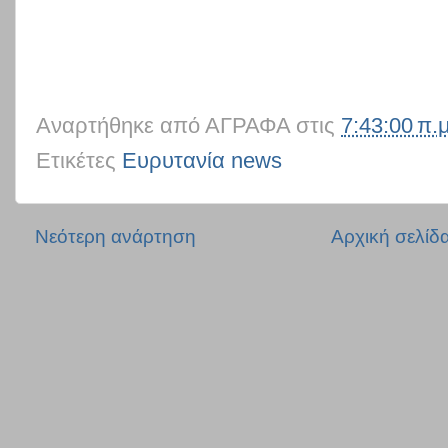
Αναρτήθηκε από
ΑΓΡΑΦΑ
στις
7:43:00 π.μ
Ετικέτες
Ευρυτανία news
Νεότερη ανάρτηση
Αρχική σελίδ