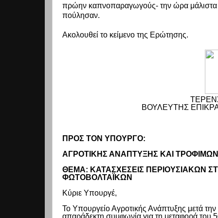
πρώην καπνοπαραγωγούς- την ώρα μάλιστα π
πούλησαν.
Ακολουθεί το κείμενο της Ερώτησης.
ΤΕΡΕΝΣ
ΒΟΥΛΕΥΤΗΣ ΕΠΙΚΡΑ
ΠΡΟΣ ΤΟΝ ΥΠΟΥΡΓΟ:
ΑΓΡΟΤΙΚΗΣ ΑΝΑΠΤΥΞΗΣ ΚΑΙ ΤΡΟΦΙΜΩΝ
ΘΕΜΑ: ΚΑΤΑΣΧΕΣΕΙΣ ΠΕΡΙΟΥΣΙΑΚΩΝ ΣΤ
ΦΩΤΟΒΟΛΤΑΪΚΩΝ
Κύριε Υπουργέ,
Το Υπουργείο Αγροτικής Ανάπτυξης μετά την 
απαράδεκτη συμφωνία για τη μεταφορά του