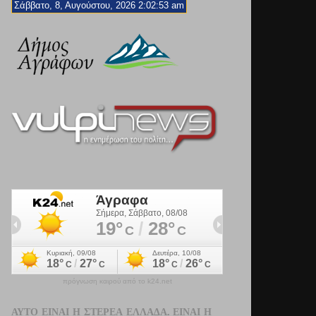
Σάββατο, 8, Αυγούστου, 2026 2:02:55 am
πρόγνωση καιρού από το k24.net
ΑΥΤΌ ΕΊΝΑΙ Η ΣΤΕΡΕΆ ΕΛΛΆΔΑ. ΕΊΝΑΙ Η