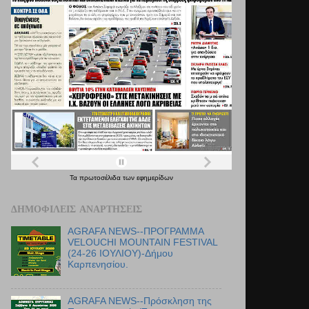
Τα
πρωτοσέλιδα
των
εφημερίδων
ΔΗΜΟΦΙΛΕΊΣ ΑΝΑΡΤΉΣΕΙΣ
AGRAFA NEWS--ΠΡΟΓΡΑΜΜΑ
VELOUCHI MOUNTAIN FESTIVAL
(24-26 ΙΟΥΛΙΟΥ)-Δήμου
Καρπενησίου.
AGRAFA NEWS--Πρόσκληση της