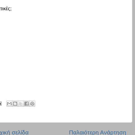
τικές;
χική σελίδα
Παλαιότερη Ανάρτηση