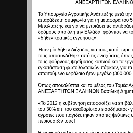
ΑΝΕΞΑΡΤΗΤΩΝ ΕΛΛΗΝΩΝ 
Το Υπουργείο Αγροτικής Ανάπτυξης μετά την 
απαράδεκτη συμφωνία για τη μεταφορά του
Μπαλτατζής και για να μετριάσει τις αντιδ
δρόμους από όλη την Ελλάδα, φρόντισε να τ
«δήθεν κρατικές εγγυήσεις».
Ήταν μία δήθεν διέξοδος για τους κατάφωρ
τους αποσυνδέθηκε από τις ενισχύσεις όπως 
τους φούρνους ψησίματος καπνού και τα εργ
εγκατάσταση φωτοβολταϊκών πάρκων, για τα ο
απαιτούμενο κεφάλαιο ήταν μεγάλο (300.000 
Όπως αποκαλύπτει και το μέλος του Τομέα Α
ΑΝΕΞΑΡΤΗΤΩΝ ΕΛΛΗΝΩΝ Βασιλική Δημητρ
«Το 2012 η κυβέρνηση αποφασίζει να επιβάλλ
του 30% επί του ακαθαρίστου εισοδήματος- γ
αγρότες που παγιδεύτηκαν από τις ψεύτικες
περιουσιών τους!
Η εισφορά μάλιστα αυτή είναι απαιτητή και δ