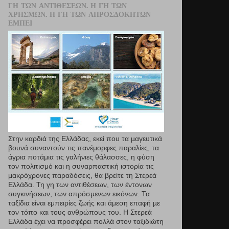
ΓΗ ΤΩΝ ΑΝΤΙΘΈΣΕΩΝ. Η ΓΗ ΤΩΝ
ΧΡΗΣΜΏΝ. Η ΓΗ ΤΩΝ ΑΠΡΟΣΔΌΚΗΤΩΝ
ΕΜΠΕΙ
Στην καρδιά της Ελλάδας, εκεί που τα µαγευτικά
βουνά συναντούν τις πανέμορφες παραλίες, τα
άγρια ποτάμια τις γαλήνιες θάλασσες, η φύση
τον πολιτισμό και η συναρπαστική ιστορία τις
μακρόχρονες παραδόσεις, θα βρείτε τη Στερεά
Ελλάδα. Τη γη των αντιθέσεων, των έντονων
συγκινήσεων, των απρόσμενων εικόνων. Τα
ταξίδια είναι εμπειρίες ζωής και άμεση επαφή µε
τον τόπο και τους ανθρώπους του. Η Στερεά
Ελλάδα έχει να προσφέρει πολλά στον ταξιδιώτη