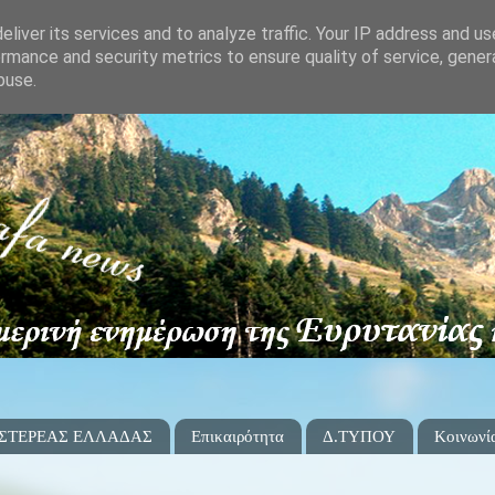
liver its services and to analyze traffic. Your IP address and u
rmance and security metrics to ensure quality of service, gene
buse.
 ΣΤΕΡΕΑΣ ΕΛΛΑΔΑΣ
Επικαιρότητα
Δ.ΤΥΠΟΥ
Κοινωνί