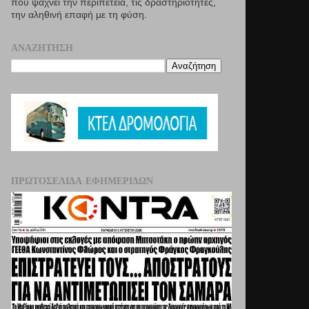
που ψάχνει την περιπέτεια, τις δραστηριότητες,
την αληθινή επαφή µε τη φύση.
ΑΝΑΖΉΤΗΣΗ
ΠΡΩΤΟΣΈΛΙΔΑ ΕΦΗΜΕΡΊΔΩΝ