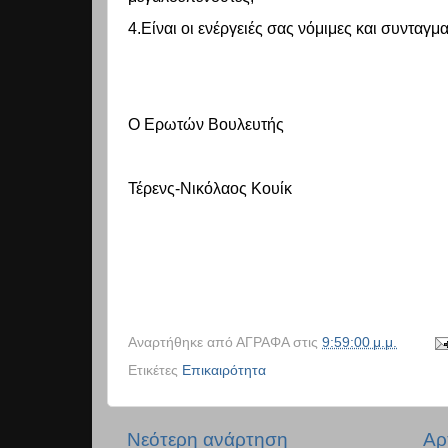
4.Είναι οι ενέργειές σας νόμιμες και συνταγμα
Ο Ερωτών Βουλευτής
Τέρενς-Νικόλαος Κουίκ
Αναρτήθηκε από
ΑΓΡΑΦΑ
στις
9:59:00 μ.μ.
Ετικέτες
Επικαιρότητα
Νεότερη ανάρτηση
Αρ