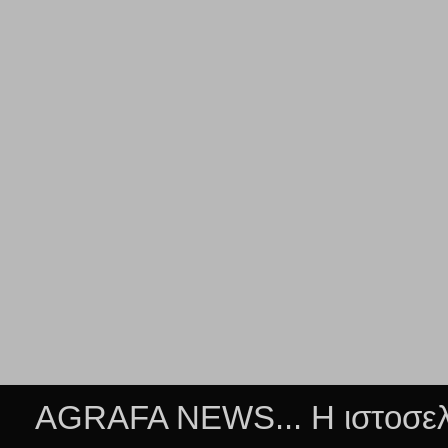
AGRAFA NEWS... Η ιστοσελί