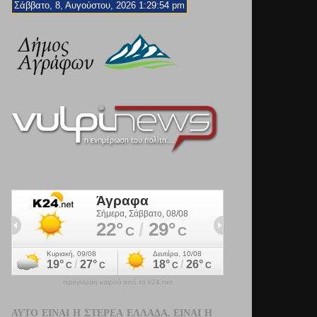
Σάββατο, 8, Αυγούστου, 2026 1:29:55 pm
πρόγνωση καιρού από το k24.net
ΑΥΤΌ ΕΊΝΑΙ Η ΣΤΕΡΕΆ ΕΛΛΆΔΑ. ΕΊΝΑΙ Η