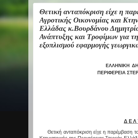
Θετική ανταπόκριση είχε η παρ
Αγροτικής Οικονομίας και Κτην
Ελλάδας κ.Βουρδάνου Δημητρίο
Ανάπτυξης και Τροφίμων για τ
εξοπλισμού εφαρμογής γεωργι
ΕΛΛΗΝΙΚΗ
ΔΗ
ΠΕΡΙΦΕΡΕΙΑ ΣΤΕ
Δ Ε Λ 
Θετική ανταπόκριση είχε η παρέμβαση το