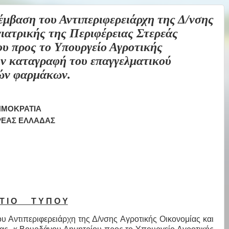
έμβαση του Αντιπεριφερειάρχη της Δ/νσης
ιατρικής της Περιφέρειας Στερεάς
υ προς το Υπουργείο Αγροτικής
ην καταγραφή του επαγγελματικού
κών φαρμάκων.
ΜΟΚΡΑΤΙΑ
ΡΕΑΣ ΕΛΛΑΔΑΣ
Τ Ι Ο
Τ Υ Π Ο Υ
υ Αντιπεριφερειάρχη της Δ/νσης Αγροτικής Οικονομίας και