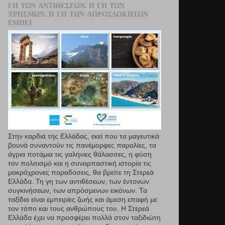
ΓΗ ΤΩΝ ΑΝΤΙΘΈΣΕΩΝ. Η ΓΗ ΤΩΝ
ΧΡΗΣΜΏΝ. Η ΓΗ ΤΩΝ ΑΠΡΟΣΔΌΚΗΤΩΝ
ΕΜΠΕΙ
Στην καρδιά της Ελλάδας, εκεί που τα µαγευτικά
βουνά συναντούν τις πανέμορφες παραλίες, τα
άγρια ποτάμια τις γαλήνιες θάλασσες, η φύση
τον πολιτισμό και η συναρπαστική ιστορία τις
μακρόχρονες παραδόσεις, θα βρείτε τη Στερεά
Ελλάδα. Τη γη των αντιθέσεων, των έντονων
συγκινήσεων, των απρόσμενων εικόνων. Τα
ταξίδια είναι εμπειρίες ζωής και άμεση επαφή µε
τον τόπο και τους ανθρώπους του. Η Στερεά
Ελλάδα έχει να προσφέρει πολλά στον ταξιδιώτη