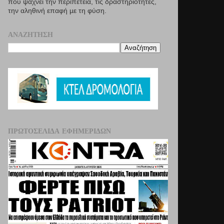
που ψάχνει την περιπέτεια, τις δραστηριότητες,
την αληθινή επαφή µε τη φύση.
ΑΝΑΖΉΤΗΣΗ
ΠΡΩΤΟΣΈΛΙΔΑ ΕΦΗΜΕΡΊΔΩΝ