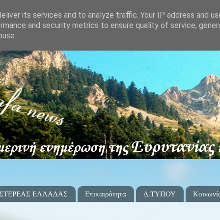
liver its services and to analyze traffic. Your IP address and u
rmance and security metrics to ensure quality of service, gene
buse.
 ΣΤΕΡΕΑΣ ΕΛΛΑΔΑΣ
Επικαιρότητα
Δ.ΤΥΠΟΥ
Κοινωνί