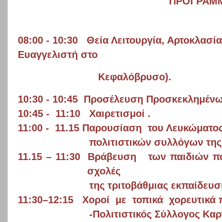
ΠΡΟΓΡΑΜ
08:00 - 10:30
Θεία Λειτουργία, Αρτοκλασία
Ευαγγελιστή στο
Κεφαλόβρυσο).
10:30 - 10:45
Προσέλευση Προσκεκλημένω
10:45 -
11:10
Χαιρετισμοί .
11:00 -
11.15 Παρουσίαση
του Λευκώματο
πολιτιστικών συλλόγων της
11.15 – 11:30
Βράβευση
των παιδιών π
σχολές
της τριτοβάθμιας εκπαίδευσ
11:30–12:15
Χοροί
με
τοπικά
χορευτικά
-Πολιτιστικός Σύλλογος Κα