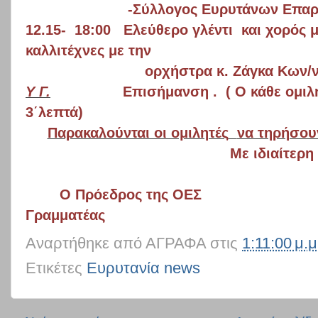
-Σύλλογος Ευρυτάνων Επαρ
12.15-
18:00
Ελεύθερο γλέντι
και χορός 
καλλιτέχνες με την
ορχήστρα κ. Ζάγκα Κων/
Υ Γ.
Επισήμανση .
( Ο κάθε ομιλ
3΄λεπτά)
Παρακαλούνται οι ομιλητές
να τηρήσου
Με ιδιαίτερη
Ο Πρόεδρος της ΟΕΣ
Γραμματέας
Αναρτήθηκε από
ΑΓΡΑΦΑ
στις
1:11:00 μ.μ
Ετικέτες
Ευρυτανία news