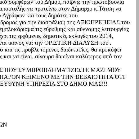
ικό συμφέρων του Δήμου, παίρνω την πρωτοβουλία
 αποστολής να προτείνω στον Δήμαρχο κ.Τάτση να
ο Αγράφων και τους δημότες του.
όδρομος για την διασφάλιση της ΑΞΙΟΠΡΕΠΕΙΑΣ του
ξεμπλοκάρισμα τις εύρυθμης και σύννομης λειτουργίας
χρι τις ερχόμενες δημοτικές εκλογές του 2014,
είναι ικανός για την ΟΡΙΣΤΙΚΗ ΔΙΑΛΥΣΗ του .
και τις προβλεπόμενες διαδικασίες, θα προκύψει
 και να είναι, σίγουρα θα είναι καλύτερος από τον
Σ ΠΟΥ ΣΥΜΠΡΟΒΛΗΜΑΤΙΖΕΣΤΕ ΜΑΖΙ ΜΟΥ
 ΠΑΡΟΝ ΚΕΙΜΕΝΟ ΜΕ ΤΗΝ ΒΕΒΑΙΟΤΗΤΑ ΟΤΙ
ΕΥΘΥΝΗ ΥΠΗΡΕΣΙΑ ΣΤΟ ΔΗΜΟ ΜΑΣ!!!
ΦΩΝ