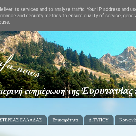
liver its services and to analyze traffic. Your IP address and u
rmance and security metrics to ensure quality of service, gene
buse.
 ΣΤΕΡΕΑΣ ΕΛΛΑΔΑΣ
Επικαιρότητα
Δ.ΤΥΠΟΥ
Κοινωνί