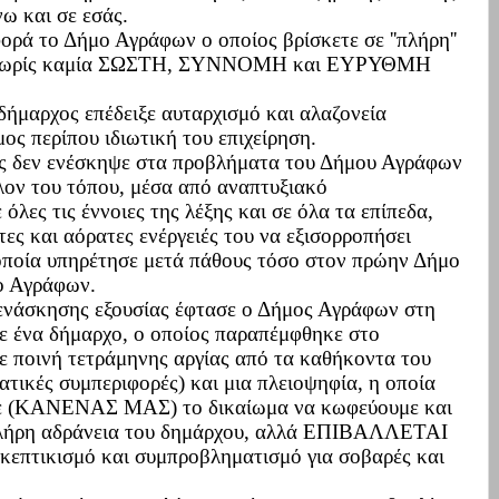
ω και σε εσάς.
ορά το Δήμο Αγράφων ο οποίος βρίσκετε σε ''πλήρη''
χωρίς καμία
ΣΩΣΤΗ, ΣΥΝΝΟΜΗ και ΕΥΡΥΘΜΗ
δήμαρχος επέδειξε αυταρχισμό και αλαζονεία
ος περίπου ιδιωτική του επιχείρηση.
ης δεν ενέσκηψε στα προβλήματα του Δήμου Αγράφων
λλον του τόπου, μέσα από αναπτυξιακό
όλες τις έννοιες της λέξης και σε όλα τα επίπεδα,
ς και αόρατες ενέργειές του να εξισορροπήσει
οποία υπηρέτησε μετά πάθους τόσο στον πρώην Δήμο
ο Αγράφων.
ενάσκησης εξουσίας έφτασε ο Δήμος Αγράφων στη
ε ένα δήμαρχο, ο οποίος παραπέμφθηκε στο
ε ποινή τετράμηνης αργίας από τα καθήκοντα του
ατικές συμπεριφορές) και μια πλειοψηφία, η οποία
υμε (ΚΑΝΕΝΑΣ ΜΑΣ) το δικαίωμα να κωφεύουμε και
 πλήρη αδράνεια του δημάρχου, αλλά ΕΠΙΒΑΛΛΕΤΑΙ
σκεπτικισμό και συμπροβληματισμό για σοβαρές και