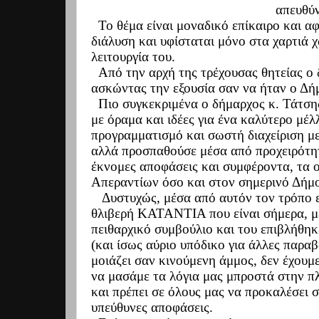
απευθύν
Το θέμα είναι μοναδικό επίκαιρο και αφ
διάλυση και υφίσταται
μόνο στα χαρτιά 
λειτουργία του.
Από την αρχή της τρέχουσας θητείας ο 
ασκώντας την εξουσία σαν να ήταν ο Δήμ
Πιο συγκεκριμένα ο δήμαρχος κ. Τάτσ
με όραμα και ιδέες για ένα καλύτερο μέ
προγραμματισμό και σωστή διαχείριση με 
αλλά προσπαθούσε μέσα από προχειρότητε
έκνομες αποφάσεις και συμφέροντα,
τα 
Απεραντίων όσο και στον σημερινό Δήμ
Δυστυχώς, μέσα από αυτόν τον τρόπο 
θλιβερή ΚΑΤΑΝΤΙΑ που είναι σήμερα, μ
πειθαρχικό συμβούλιο και του επιβλήθηκ
(και ίσως αύριο υπόδικο για άλλες παραβ
μοιάζει σαν κινούμενη άμμος, δεν έχο
να μασάμε τα λόγια μας μπροστά στην
και πρέπει σε όλους μας να προκαλέσει 
υπεύθυνες αποφάσεις.