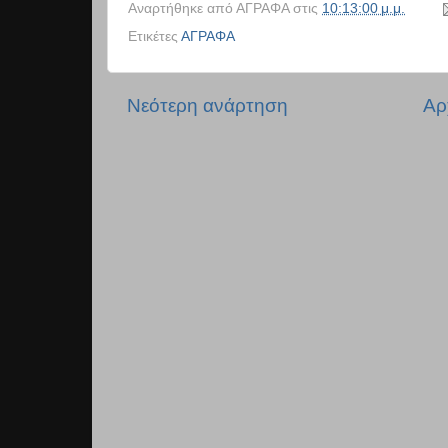
Αναρτήθηκε από
ΑΓΡΑΦΑ
στις
10:13:00 μ.μ.
Ετικέτες
ΑΓΡΑΦΑ
Νεότερη ανάρτηση
Αρ