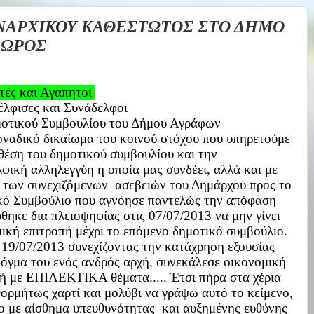
ΑΡΧΙΚΟΥ ΚΑΘΕΣΤΩΤΟΣ ΣΤΟ ΔΗΜΟ
ΔΩΡΟΣ
ές και Αγαπητοί
λφισες και Συνάδελφοι
μοτικού Συμβουλίου του Δήμου Αγράφων
αδικό δικαίωμα του κοινού στόχου που υπηρετούμε
θέση του δημοτικού συμβουλίου και την
φική αλληλεγγύη η οποία μας συνδέει, αλλά και με
 των
συνεχιζόμενων ασεβειών του Δημάρχου προς το
κό Συμβούλιο που αγνόησε παντελώς την απόφαση
θηκε δια πλειοψηφίας στις 07/07/2013 να μην γίνει
ική επιτροπή μέχρι το επόμενο δημοτικό συμβούλιο.
19/07/2013 συνεχίζοντας την κατάχρηση εξουσίας
δόγμα του ενός ανδρός αρχή, συνεκάλεσε οικονομική
πή με ΕΠΙΛΕΚΤΙΚΑ θέματα.....
Έτσι πήρα στα χέρια
ορμήτως χαρτί και μολύβι να γράψω αυτό το κείμενο,
ο με αίσθημα υπευθυνότητας και αυξημένης ευθύνης