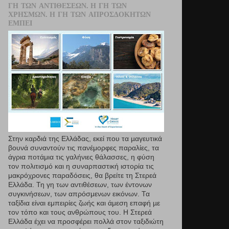
ΓΗ ΤΩΝ ΑΝΤΙΘΈΣΕΩΝ. Η ΓΗ ΤΩΝ
ΧΡΗΣΜΏΝ. Η ΓΗ ΤΩΝ ΑΠΡΟΣΔΌΚΗΤΩΝ
ΕΜΠΕΙ
Στην καρδιά της Ελλάδας, εκεί που τα µαγευτικά
βουνά συναντούν τις πανέμορφες παραλίες, τα
άγρια ποτάμια τις γαλήνιες θάλασσες, η φύση
τον πολιτισμό και η συναρπαστική ιστορία τις
μακρόχρονες παραδόσεις, θα βρείτε τη Στερεά
Ελλάδα. Τη γη των αντιθέσεων, των έντονων
συγκινήσεων, των απρόσμενων εικόνων. Τα
ταξίδια είναι εμπειρίες ζωής και άμεση επαφή µε
τον τόπο και τους ανθρώπους του. Η Στερεά
Ελλάδα έχει να προσφέρει πολλά στον ταξιδιώτη