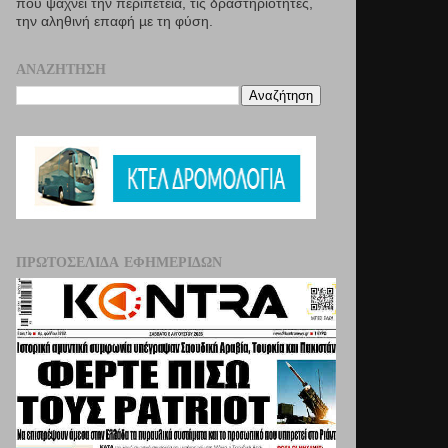
που ψάχνει την περιπέτεια, τις δραστηριότητες,
την αληθινή επαφή µε τη φύση.
ΑΝΑΖΉΤΗΣΗ
ΠΡΩΤΟΣΈΛΙΔΑ ΕΦΗΜΕΡΊΔΩΝ