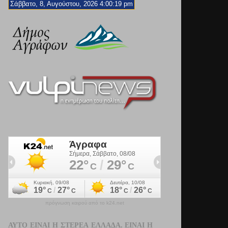
Σάββατο, 8, Αυγούστου, 2026 4:00:21 pm
πρόγνωση καιρού από το k24.net
ΑΥΤΌ ΕΊΝΑΙ Η ΣΤΕΡΕΆ ΕΛΛΆΔΑ. ΕΊΝΑΙ Η