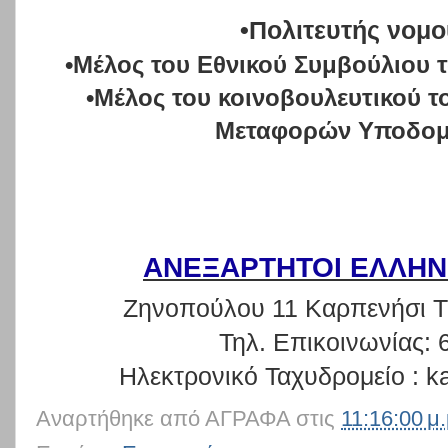
•Πολιτευτής νομ
•Μέλος του Εθνικού Συμβούλιου
•Μέλος του κοινοβουλευτικού 
Μεταφορών Υποδο
ΑΝΕΞΑΡΤΗΤΟΙ ΕΛΛΗΝ
Ζηνοπούλου 11 Καρπενήσι Τ
Τηλ. Επικοινωνίας: 
Ηλεκτρονικό Ταχυδρομείο :
k
Αναρτήθηκε από
ΑΓΡΑΦΑ
στις
11:16:00 μ.