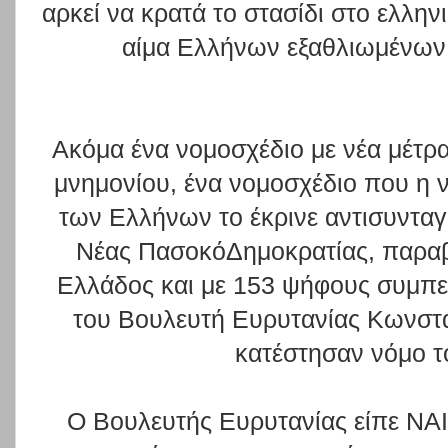
αρκεί να κρατά το στασίδι στο ελλην
αίμα Ελλήνων εξαθλιωμένων
Ακόμα ένα νομοσχέδιο με νέα μέτρα
μνημονίου, ένα νομοσχέδιο που η 
των Ελλήνων το έκρινε αντισυνταγ
Νέας ΠασοκόΔημοκρατίας, παραβ
Ελλάδος και με 153 ψήφους συμπ
του Βουλευτή Ευρυτανίας Κωνστ
κατέστησαν νόμο τ
Ο Βουλευτής Ευρυτανίας είπε ΝΑΙ