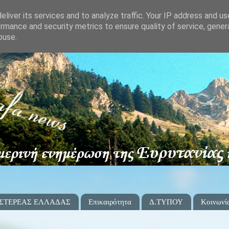
liver its services and to analyze traffic. Your IP address and u
rmance and security metrics to ensure quality of service, gene
buse.
 ΣΤΕΡΕΑΣ ΕΛΛΑΔΑΣ
Επικαιρότητα
Δ.ΤΥΠΟΥ
Κοινωνί