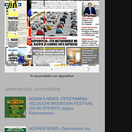
Τα
πρωτοσέλιδα
των
εφημερίδων
ΔΗΜΟΦΙΛΕΊΣ ΑΝΑΡΤΉΣΕΙΣ
AGRAFA NEWS--ΠΡΟΓΡΑΜΜΑ
VELOUCHI MOUNTAIN FESTIVAL
(24-26 ΙΟΥΛΙΟΥ)-Δήμου
Καρπενησίου.
AGRAFA NEWS--Πρόσκληση της