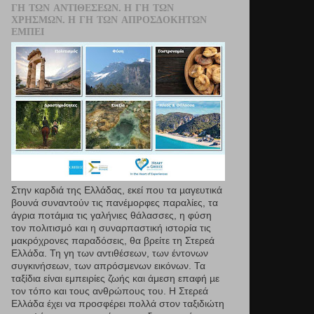
ΓΗ ΤΩΝ ΑΝΤΙΘΈΣΕΩΝ. Η ΓΗ ΤΩΝ
ΧΡΗΣΜΏΝ. Η ΓΗ ΤΩΝ ΑΠΡΟΣΔΌΚΗΤΩΝ
ΕΜΠΕΙ
Στην καρδιά της Ελλάδας, εκεί που τα µαγευτικά
βουνά συναντούν τις πανέμορφες παραλίες, τα
άγρια ποτάμια τις γαλήνιες θάλασσες, η φύση
τον πολιτισμό και η συναρπαστική ιστορία τις
μακρόχρονες παραδόσεις, θα βρείτε τη Στερεά
Ελλάδα. Τη γη των αντιθέσεων, των έντονων
συγκινήσεων, των απρόσμενων εικόνων. Τα
ταξίδια είναι εμπειρίες ζωής και άμεση επαφή µε
τον τόπο και τους ανθρώπους του. Η Στερεά
Ελλάδα έχει να προσφέρει πολλά στον ταξιδιώτη