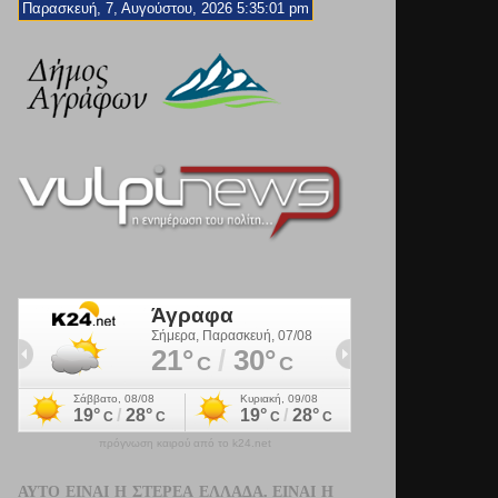
Παρασκευή, 7, Αυγούστου, 2026 5:35:02 pm
πρόγνωση καιρού από το k24.net
ΑΥΤΌ ΕΊΝΑΙ Η ΣΤΕΡΕΆ ΕΛΛΆΔΑ. ΕΊΝΑΙ Η