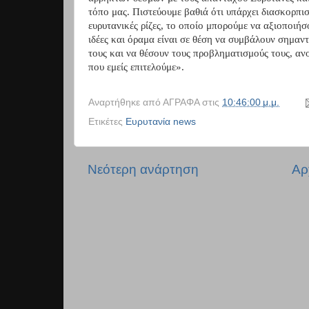
τόπο μας. Πιστεύουμε βαθιά ότι υπάρχει διασκορπ
ευρυτανικές ρίζες, το οποίο μπορούμε να αξιοποιήσο
ιδέες και όραμα είναι σε θέση να συμβάλουν σημαντ
τους και να θέσουν τους προβληματισμούς τους, ανο
που εμείς επιτελούμε».
Αναρτήθηκε από
ΑΓΡΑΦΑ
στις
10:46:00 μ.μ.
Ετικέτες
Ευρυτανία news
Νεότερη ανάρτηση
Αρ