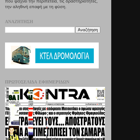
που ψάχνει την περιπέτεια, τις δραστηριότητες,
την αληθινή επαφή µε τη φύση.
ΑΝΑΖΉΤΗΣΗ
ΠΡΩΤΟΣΈΛΙΔΑ ΕΦΗΜΕΡΊΔΩΝ