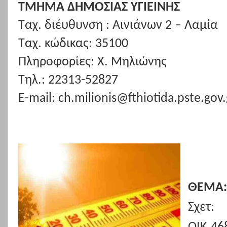
ΤΜΗΜΑ ΔΗΜΟΣΙΑΣ ΥΓΙΕΙΝΗΣ
Ταχ. διέυθυνση : Αινιάνων 2 – Λαμία
Ταχ. κώδικας: 35100
Πληροφορίες: Χ. Μηλιώνης
Τηλ.: 22313-52827
E
-
mail
:
ch
.
milionis
@
fthiotida
.
pste
.
gov
.
ΘΕΜΑ:
Σχετ: