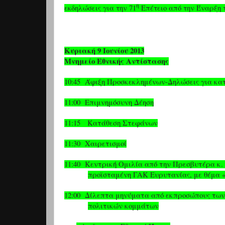
η
εκδηλώσεις για την 71
Επέτειο από την Έναρξη 
Κυριακή 9 Ιουνίου 2013
Μνημείο Εθνικής Αντίστασης
10:45
Άφιξη Προσκεκλημένων-Δηλώσεις για κα
11:00
Επιμνημόσυνη Δέηση
11:15
Κατάθεση Στεφάνων
11:30
Χαιρετισμοί
11:40
Κεντρική Ομιλία από την Πρεσβυτέρα κ.
προϊσταμένη ΓΑΚ Ευρυτανίας, με θέμα 
12:00
Δίλεπτα μηνύματα από εκπροσώπους
των
πολιτικών κομμάτων