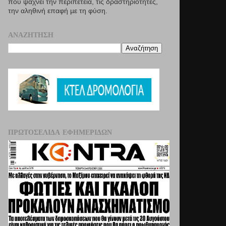
που ψάχνει την περιπέτεια, τις δραστηριότητες,
την αληθινή επαφή µε τη φύση.
ΑΝΑΖΉΤΗΣΗ
ΠΡΩΤΟΣΈΛΙΔΑ ΕΦΗΜΕΡΊΔΩΝ