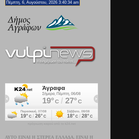
Πέμπτη, 6, Αυγούστου, 2026 3:40:36 am
πρόγνωση καιρού από το k24.net
ΑΥΤΌ ΕΊΝΑΙ Η ΣΤΕΡΕΆ ΕΛΛΆΔΑ. ΕΊΝΑΙ Η